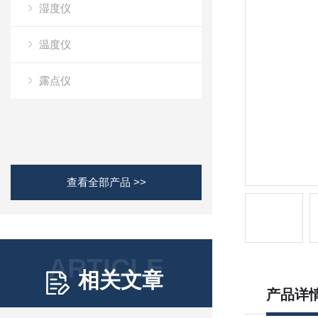
湿度仪
温度仪
露点仪
查看全部产品 >>
ARTICLE
相关文章
产品详