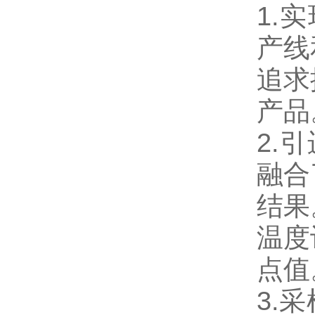
1.
产线
追求
产品
2.
融合
结果
温度
点值
3.