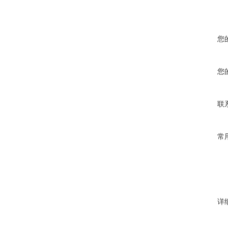
您
您
联
常
详