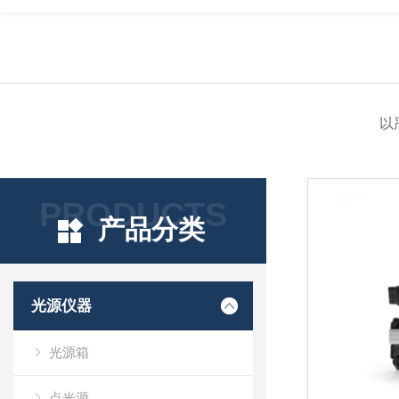
以
PRODUCTS
产品分类
光源仪器
光源箱
点光源