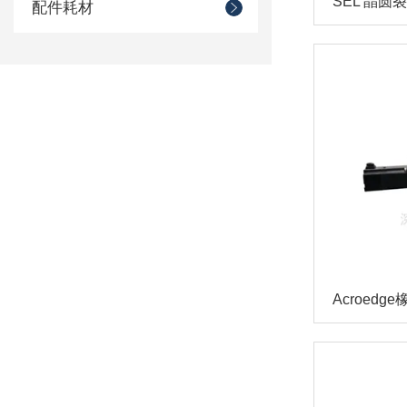
SEL 晶圆
配件耗材