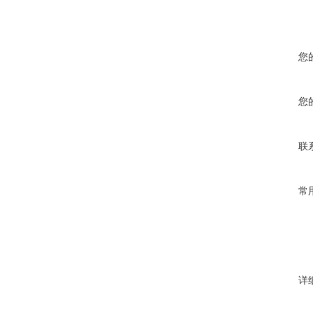
您
您
联
常
详