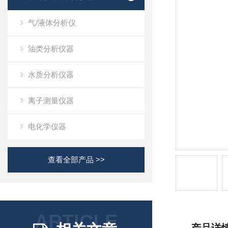
气/液体分析仪
油类分析仪器
水质分析仪器
离子测量仪器
电化学仪器
查看全部产品 >>
ARTICLE