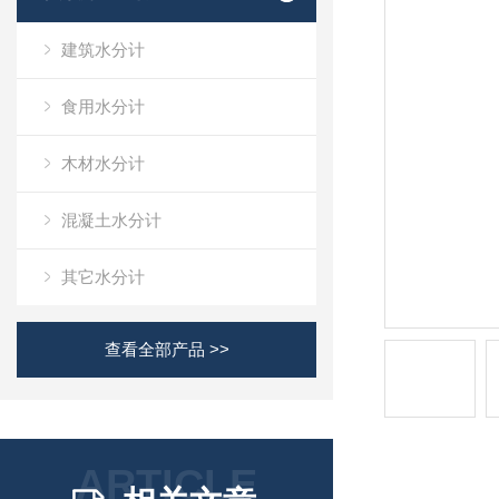
建筑水分计
食用水分计
木材水分计
混凝土水分计
其它水分计
查看全部产品 >>
ARTICLE