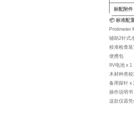
标配附件
📦 标准配
Protimet
辅助2针式水分
校准检查装
便携包
9V电池 x 1
木材种类校
备用探针 x 
操作说明书
这款仪器凭