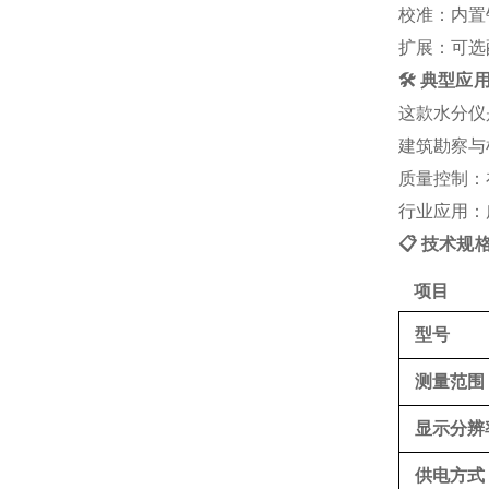
校准
：内置
扩展
：可选
🛠️ 典型应
这款水分仪
建筑勘察与
质量控制
：
行业应用
：
📋 技术规
项目
型号
测量范围
显示分辨
供电方式