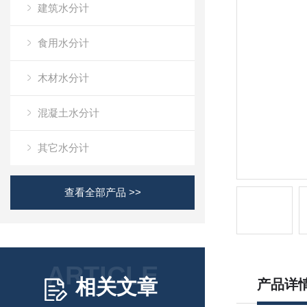
建筑水分计
食用水分计
木材水分计
混凝土水分计
其它水分计
查看全部产品 >>
ARTICLE
相关文章
产品详