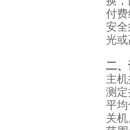
换；
付费
安全
光或
二、
主机
测定
平均
关机