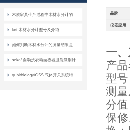
品牌
木质家具生产过程中木材水分计的质量控制点
仪器应用
kett木材水分计型号及介绍
如何判断木材水分计的测量结果是否准确
一、
seko/ 自动洗衣粉面板器皿洗涤剂计量系统特征？
产品
型号
qubitbiology/GSS 气体开关系统特征？
测量
分值
保修