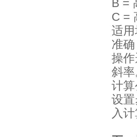
B 
C 
适用
准确
操作
斜率
计算
设置
入计