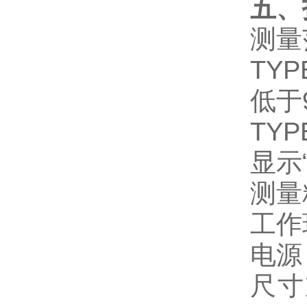
五、
测量
TYP
低于9
TYP
显示“
测量
工作
电源
尺寸