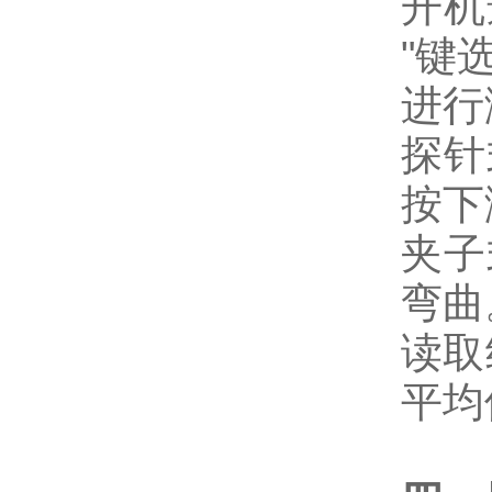
开机
"键
进行
探针式
按下
夹子式
弯曲
读取
平均