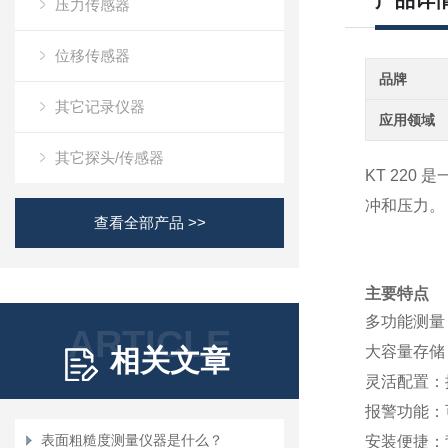
产品详
压力传感器
位移传感器
品牌
其它记录仪器
应用领域
其它探头/传感器
KT 220 是
冲和压力。
查看全部产品 >>
主要特点
多功能测量
ARTICLE
大容量存储
相关文章
灵活配置
：
报警功能
：
表面粗糙度测量仪器是什么？
安装便捷
：