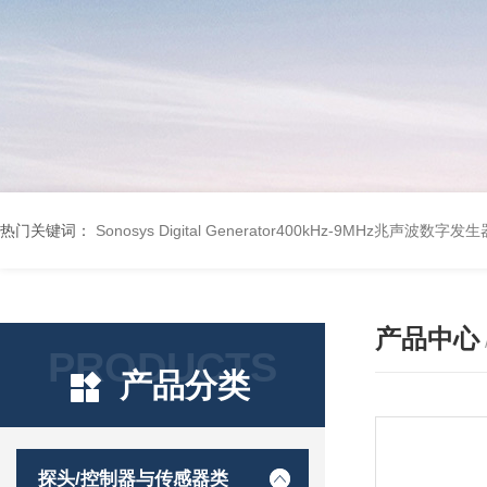
热门关键词：
Sonosys Digital Generator400kHz-9MHz兆声波数字
产品中心
PRODUCTS
产品分类
探头/控制器与传感器类