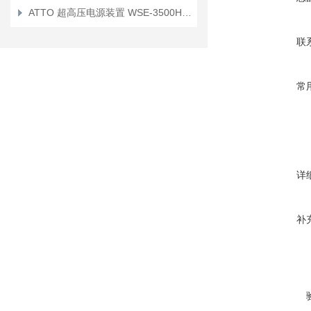
ATTO 超高压电源装置 WSE-3500HC 介绍
联
常
详
补