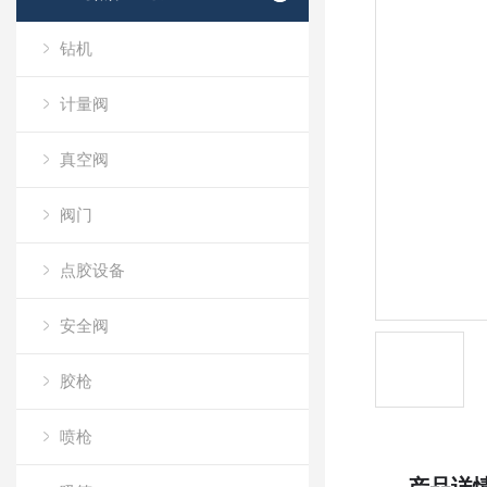
钻机
计量阀
真空阀
阀门
点胶设备
安全阀
胶枪
喷枪