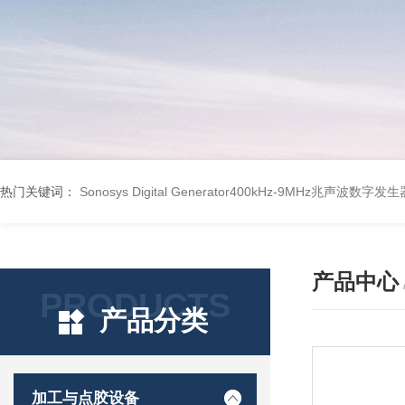
热门关键词：
Sonosys Digital Generator400kHz-9MHz兆声波数字
产品中心
PRODUCTS
产品分类
加工与点胶设备