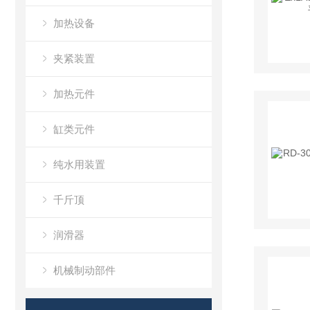
加热设备
夹紧装置
加热元件
缸类元件
纯水用装置
千斤顶
润滑器
机械制动部件