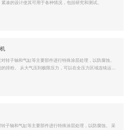
型。紧凑的设计使其可用于各种情况，包括研究和测试。
干机
300 通过对转子轴和气缸等主要部件进行特殊涂层处理，以防腐蚀。
性能的排粉。 从大气压到极限压力，可以在全压力区域连续运
60 通过对转子轴和气缸等主要部件进行特殊涂层处理，以防腐蚀。 采