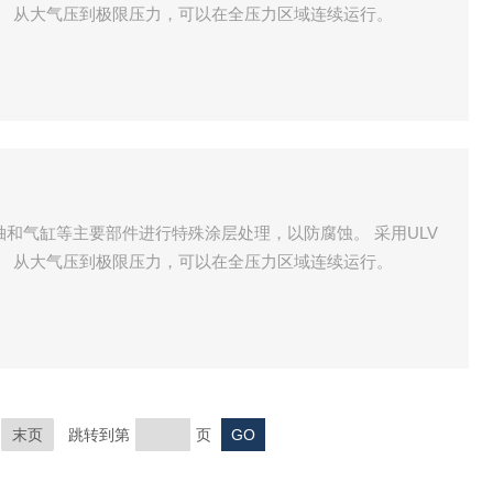
。 从大气压到极限压力，可以在全压力区域连续运行。
对转子轴和气缸等主要部件进行特殊涂层处理，以防腐蚀。 采用ULV
。 从大气压到极限压力，可以在全压力区域连续运行。
末页
跳转到第
页