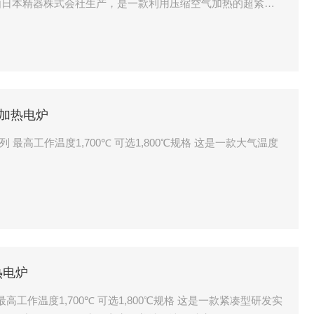
-200该产品由日本精器株式会社生产，是一款利用压缩空气加热的超紧凑
干燥及各种加热加工场景。
高速加热电炉
系列 最高工作温度1,700℃ 可选1,800℃规格 这是一款大气温度
热电炉
列 最高工作温度1,700℃ 可选1,800℃规格 这是一款紧凑型研发实