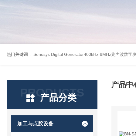
热门关键词：
Sonosys Digital Generator400kHz-9MHz兆声
产品中
PRODUCTS
产品分类
加工与点胶设备