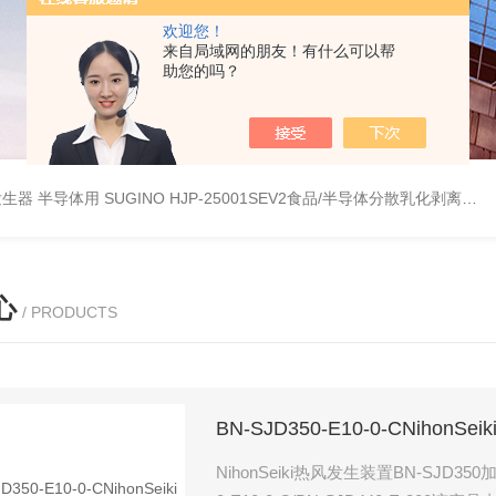
欢迎您！
来自局域网的朋友！有什么可以帮
助您的吗？
波数字发生器 半导体用
SUGINO HJP-25001SEV2食品/半导体分散乳化剥离 湿法粉碎研磨机
心
/ PRODUCTS
BN-SJD350-E10-0-CNihon
NihonSeiki热风发生装置BN-SJD350加