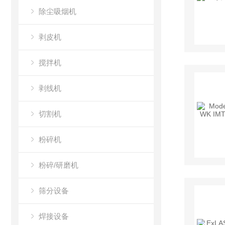
除尘吸烟机
剥皮机
搅拌机
剥线机
切割机
粉碎机
粉碎/研磨机
筛分设备
焊接设备