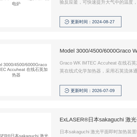
验反应釜，可快速提升大气中的温度，
十几分钟，需要数小时才能达到所需
大大有助于简化工作时间和节省成本
更新时间：2024-08-27
Model 3000/4500/6000Gra
Graco WK IMTEC Accuheat 在线石英加热器 Model 300该产品是White Knight生产的Accuheat™石
英在线式化学加热器，采用石英流体通道
艺流体（如酸液、清洗液）。主要应用
程点用或循环回路加热场景，确保流
更新时间：2026-07-09
ExLASER®日本sakaguchi
日本sakaguchi 激光平面即时加热