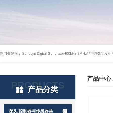
热门关键词：
Sonosys Digital Generator400kHz-9MHz兆声波数字
产品中心
PRODUCTS
产品分类
探头/控制器与传感器类