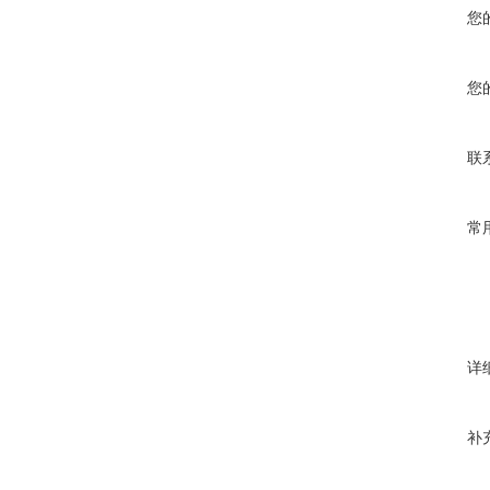
您
您
联
常
详
补