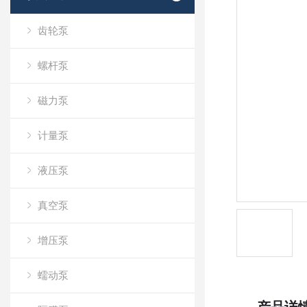
齿轮泵
螺杆泵
磁力泵
计量泵
液压泵
真空泵
增压泵
蠕动泵