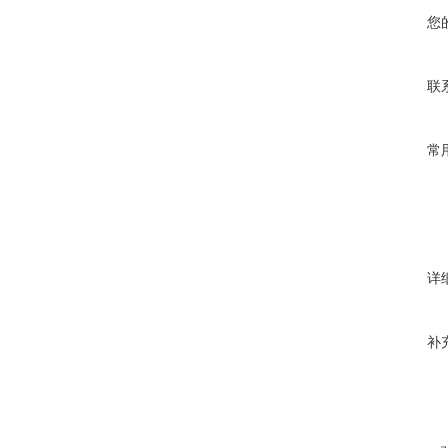
您
联
常
详
补