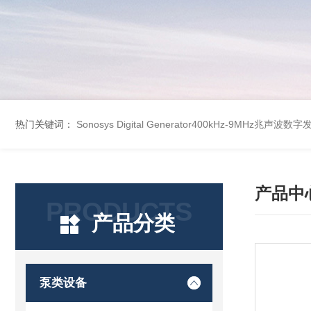
热门关键词：
Sonosys Digital Generator400kHz-9MHz兆声
产品中
PRODUCTS
产品分类
泵类设备