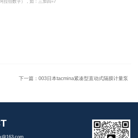
阿拉伯数字），如：三加四=7
下一篇：
003日本tacmina紧凑型直动式隔膜计量泵
T
gx@163.com