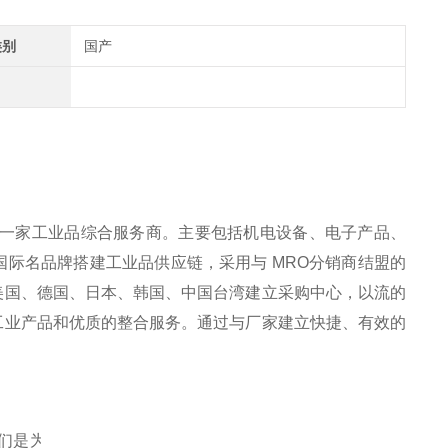
类别
国产
是一家工业品综合服务商。主要包括机电设备、电子产品、
际名品牌搭建工业品供应链，采用与 MRO分销商结盟的
美国、德国、日本、韩国、中国台湾建立采购中心，以流的
工业产品和优质的整合服务。通过与厂家建立快捷、有效的
们是为短测