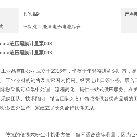
其他品牌
产地
域
环保,化工,能源,电子/电池,综合
cmina液压隔膜计量泵
003
cmina液压隔膜计量泵
003
州工业品有限公司成立于2016年，坐落于年轻奋进的深圳市，
表、工业器材的销售及其它国内贸易、经营进出口等业务。联合国
把零散采购订单集中处理，流程简化，提供一站式供应服务。在
际采购团队、技术顾问、销售团队为各种领域提供各类高品质的
和众多国外生产厂家建立了长久合作伙伴关系。
传统的便携式粉尘计携带方便，但不适合连续测量，因为它