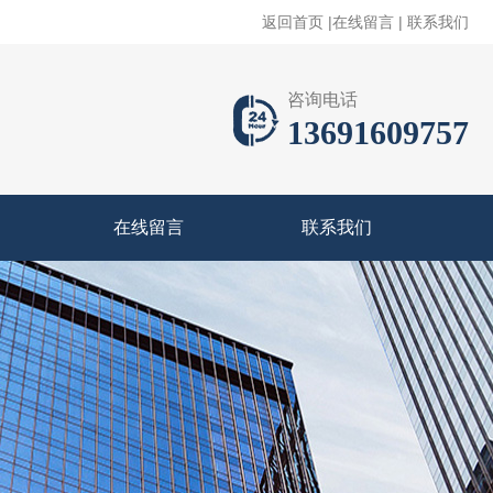
返回首页
|
在线留言
|
联系我们
咨询电话
13691609757
在线留言
联系我们