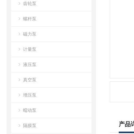
齿轮泵
螺杆泵
磁力泵
计量泵
液压泵
真空泵
增压泵
蠕动泵
产品
隔膜泵