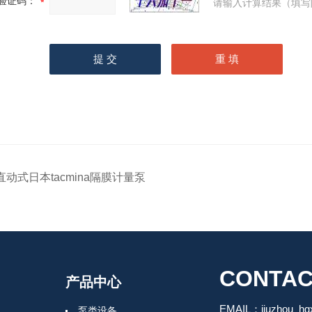
验证码：
请输入计算结果（填写
直动式日本tacmina隔膜计量泵
CONTAC
产品中心
EMAIL：jiuzhou_h
泵类设备