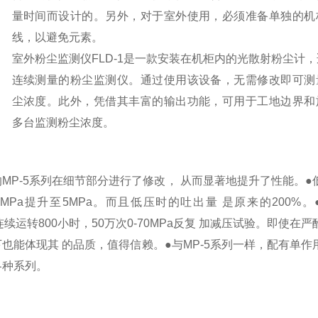
量时间而设计的。
另外，对于室外使用，必须准备单独的机
线，以避免元素。
室外粉尘监测仪FLD-1是一款安装在机柜内的光散射粉尘计
连续测量的粉尘监测仪。
通过使用该设备，无需修改即可测
尘浓度。
此外，凭借其丰富的输出功能，可用于工地边界和
多台监测粉尘浓度。
MP-5系列在细节部分进行了修改， 从而显著地提升了性能。●
MPa提升至5MPa。而且低压时的吐出量 是原来的200%。
a连续运转800小时，50万次0-70MPa反复 加减压试验。即使在
也能体现其 的品质，值得信赖。●与MP-5系列一样，配有单作
各种系列。