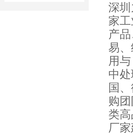
深圳
家工
产品
易、
用与
中处
国、
购团
类高
厂家