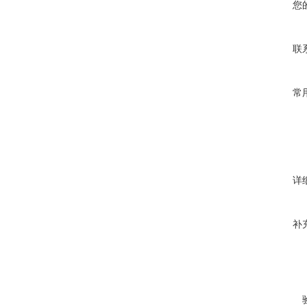
您
联
常
详
补