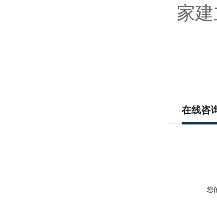
家建
在线咨
您