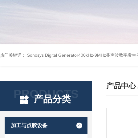
热门关键词：
Sonosys Digital Generator400kHz-9MHz兆声波数字
产品中心
PRODUCTS
产品分类
加工与点胶设备