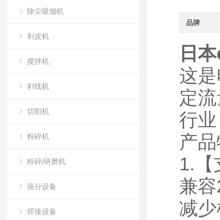
除尘吸烟机
品牌
剥皮机
日本
搅拌机
这是
剥线机
定流
切割机
行业
产品
粉碎机
1.
粉碎/研磨机
兼容
筛分设备
减少
焊接设备