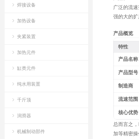
焊接设备
广泛的流速
强的大的扩
加热设备
产品概览
夹紧装置
特性
加热元件
产品名称
缸类元件
产品型号
纯水用装置
制造商
流速范围
千斤顶
核心优势
润滑器
总而言之，
机械制动部件
加等精密操