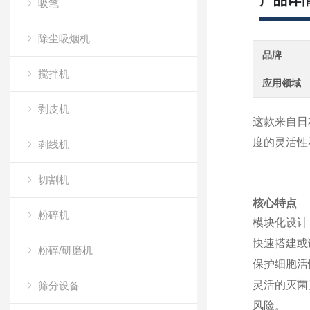
产品详
吸笔
除尘吸烟机
品牌
搅拌机
应用领域
剥皮机
这款来自日本 
度的灵活性
剥线机
切割机
核心特点
粉碎机
模块化设计
快速搭建或
粉碎/研磨机
保护细胞活
灵活的灭菌
筛分设备
风险。