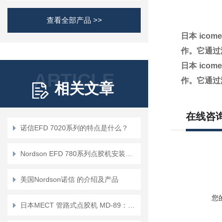
查看全部产品 >>
日本 ico
作。它通过
日本 ico
ARTICLE
作。它通过
相关文章
在线咨
诺信EFD 7020系列的特点是什么？
Nordson EFD 780系列点胶机安装复杂吗？
美国Nordson诺信 的介绍及产品
您
日本MECT 管路式点胶机 MD-89：适用于低粘度流体的微量点胶设备