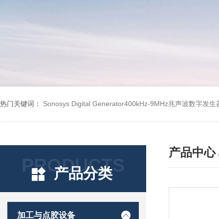
热门关键词：
Sonosys Digital Generator400kHz-9MHz兆声波数字
产品中心
PRODUCTS
产品分类
加工与点胶设备