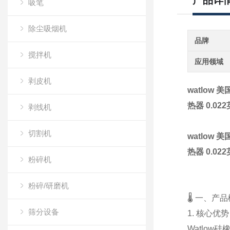
产品详
吸笔
除尘吸烟机
品牌
搅拌机
应用领域
剥皮机
watlow
热器 0.0
剥线机
切割机
watlo
热器 0.0
粉碎机
粉碎/研磨机
🌡️ 一、
筛分设备
1. 核心优势
Watlo