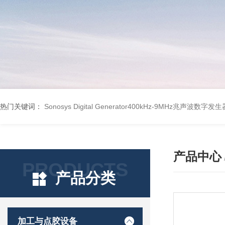
热门关键词：
Sonosys Digital Generator400kHz-9MHz兆声波数字
产品中心
PRODUCTS
产品分类
加工与点胶设备