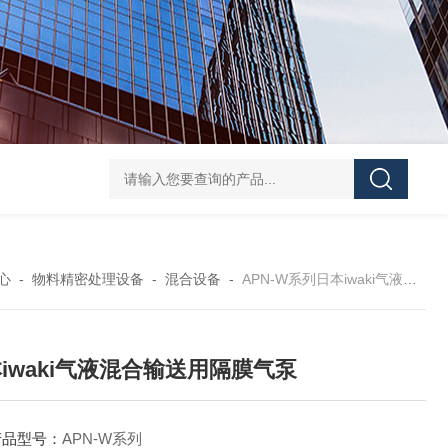
HANTECH Auto Bar Coater韩国小型自动化涂布机 薄膜/金
心
-
物料精密处理设备
-
混合设备
-
APN-W系列日本iwaki气液混合输送用隔膜气泵
iwaki气液混合输送用隔膜气泵
产品型号：
APN-W系列