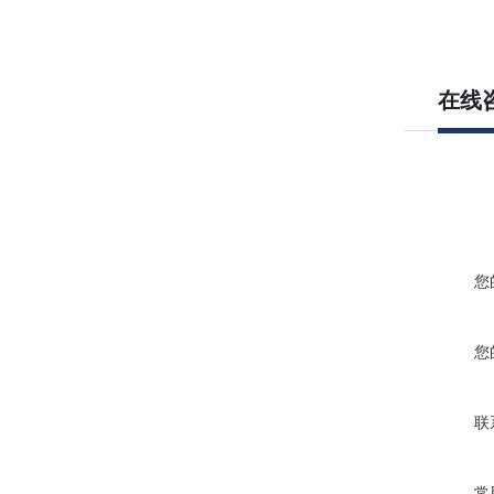
在线
您
您
联
常