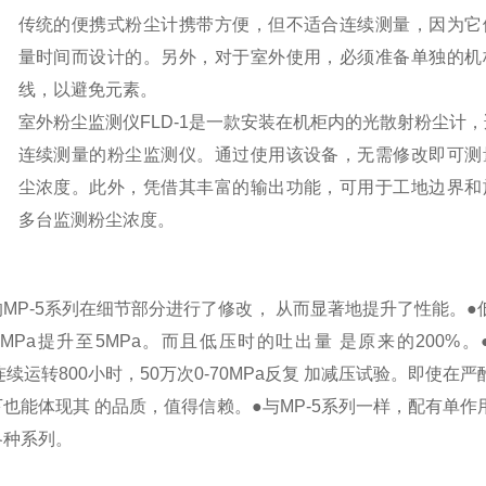
传统的便携式粉尘计携带方便，但不适合连续测量，因为它
量时间而设计的。
另外，对于室外使用，必须准备单独的机
线，以避免元素。
室外粉尘监测仪FLD-1是一款安装在机柜内的光散射粉尘计
连续测量的粉尘监测仪。
通过使用该设备，无需修改即可测
尘浓度。
此外，凭借其丰富的输出功能，可用于工地边界和
多台监测粉尘浓度。
MP-5系列在细节部分进行了修改， 从而显著地提升了性能。●
MPa提升至5MPa。而且低压时的吐出量 是原来的200%。
a连续运转800小时，50万次0-70MPa反复 加减压试验。即使在
也能体现其 的品质，值得信赖。●与MP-5系列一样，配有单作
各种系列。