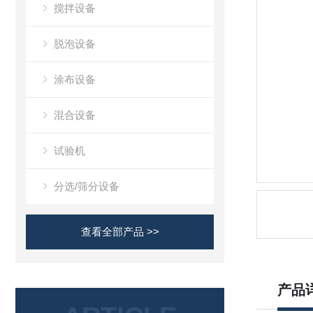
搅拌设备
脱泡设备
涂布设备
混合设备
试验机
分选/筛分设备
查看全部产品 >>
产品