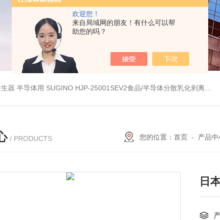
欢迎您！
来自局域网的朋友！有什么可以帮
助您的吗？
波数字发生器 半导体用
SUGINO HJP-25001SEV2食品/半导体分散乳化剥离 湿法粉碎研磨机
心
您的位置：
首页
-
产品中
/ PRODUCTS
日本