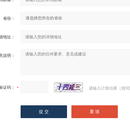
省份：
细地址：
充说明：
验证码：
请输入计算结果（填写