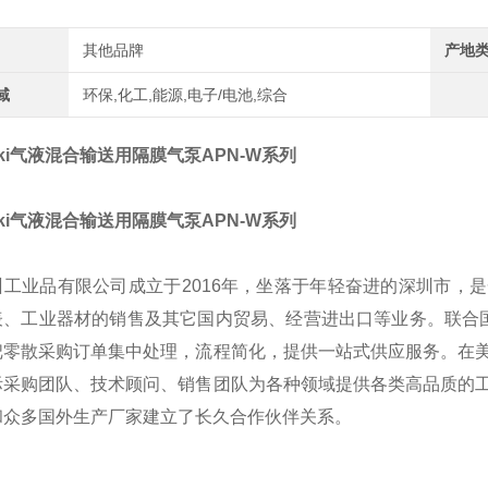
其他品牌
产地
域
环保,化工,能源,电子/电池,综合
aki气液混合输送用隔膜气泵
APN-W系列
aki气液混合输送用隔膜气泵
APN-W系列
州工业品有限公司成立于2016年，坐落于年轻奋进的深圳市，
表、工业器材的销售及其它国内贸易、经营进出口等业务。联合国
把零散采购订单集中处理，流程简化，提供一站式供应服务。在
际采购团队、技术顾问、销售团队为各种领域提供各类高品质的
和众多国外生产厂家建立了长久合作伙伴关系。