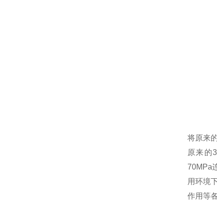
将原来的
原来的3
70MP
用环境下
作用等