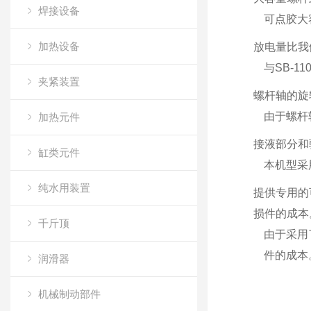
焊接设备
可点胶大
加热设备
放电量比我们的
与SB-1
夹紧装置
螺杆轴的旋
由于螺杆
加热元件
接液部分和
缸类元件
本机型采
纯水用装置
提供专用的
损件的成本
千斤顶
由于采用
件的成本
润滑器
机械制动部件