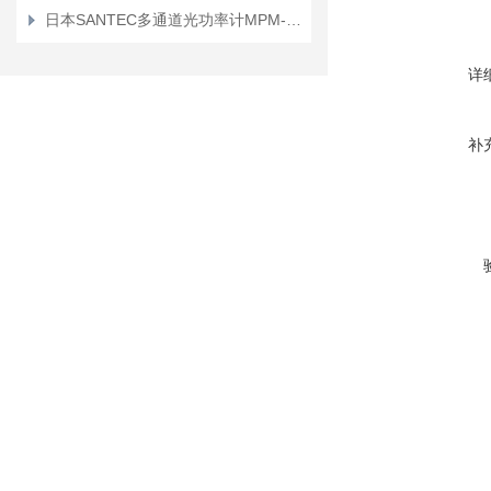
日本SANTEC多通道光功率计MPM-210H介绍
详
补