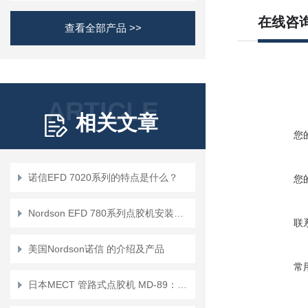
在线咨
查看全部产品 >>
ARTICLE
相关文章
您
诺信EFD 7020系列的特点是什么？
您
Nordson EFD 780系列点胶机安装复杂吗？
联
美国Nordson诺信 的介绍及产品
常
日本MECT 管路式点胶机 MD-89：适用于低粘度流体的微量点胶设备