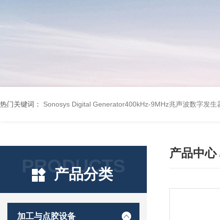
热门关键词：
Sonosys Digital Generator400kHz-9MHz兆声波数字
产品中心
PRODUCTS
产品分类
加工与点胶设备