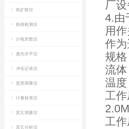
厂设
热扩散仪
4.
粉体检测仪
用作
介电常数仪
作为
规格
激光水平仪
流体
冲击记录仪
温度 
蛋类测量仪
工作压
计量校准仪
2.0
其它测量仪
工作压
其它分析仪