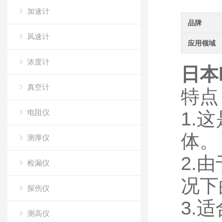
加速计
品牌
风速计
应用领域
浓度计
日本
真空计
特点
电阻仪
1.
体。
测厚仪
2.
检漏仪
况下
探伤仪
3.
测高仪