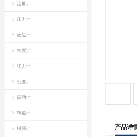
流量计
压力计
液位计
粘度计
张力计
密度计
振动计
转速计
产品详
磁强计