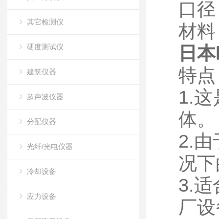
口径 
其它检测仪
材料
硬度测试仪
日本
特点
建筑仪器
1.
超声波仪器
体。
分配仪器
2.
光纤/光电仪器
况下
冷却设备
3.
应力设备
厂设