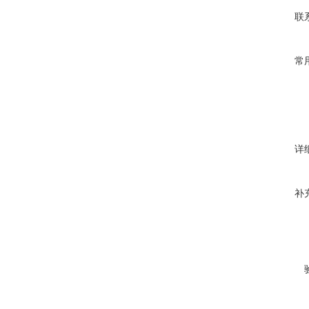
联
常
详
补