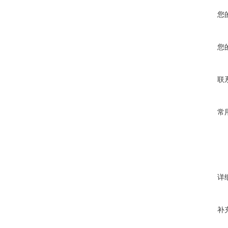
您
您
联
常
详
补