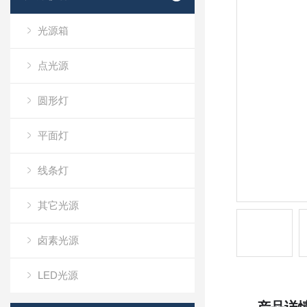
光源箱
点光源
圆形灯
平面灯
线条灯
其它光源
卤素光源
LED光源