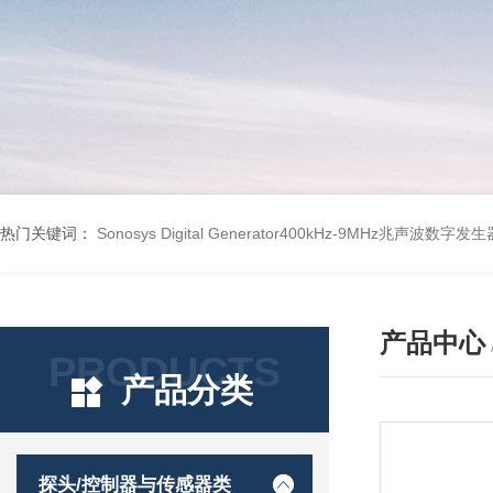
热门关键词：
Sonosys Digital Generator400kHz-9MHz兆声波数字
产品中心
PRODUCTS
产品分类
探头/控制器与传感器类