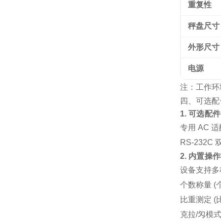
重复性
秤盘尺寸
外形尺寸
电源
注：工作环境
四、可选配
1. 可选配件 
专用 AC 
RS-232C
2. 内置操
设备支持多
个数称量
(
比重测定
(
克拉/匁模