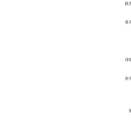
联
常
详
补