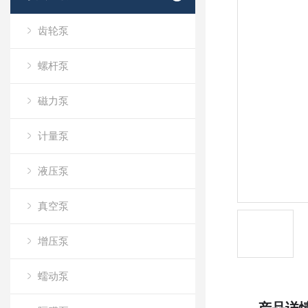
齿轮泵
螺杆泵
磁力泵
计量泵
液压泵
真空泵
增压泵
蠕动泵