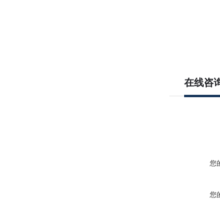
在线咨
您
您