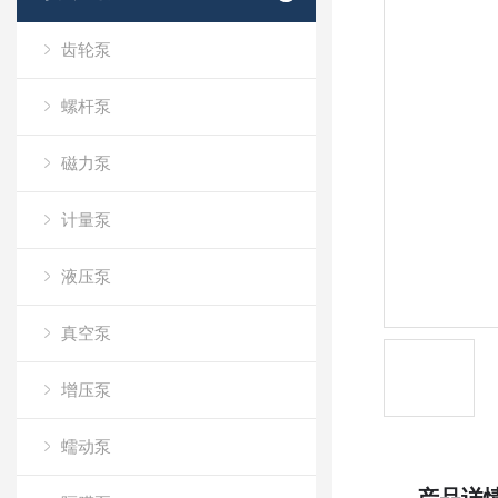
齿轮泵
螺杆泵
磁力泵
计量泵
液压泵
真空泵
增压泵
蠕动泵