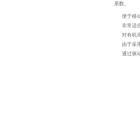
系数。
便于移
非常适
对有机
由于采
通过驱