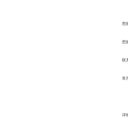
您
您
联
常
详