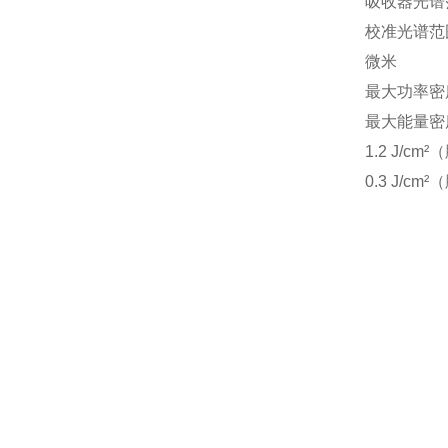
吸收器光谱范围
校准光谱范
微米
最大功率密度 
最大能量密度 
1.2 J/cm
0.3 J/cm