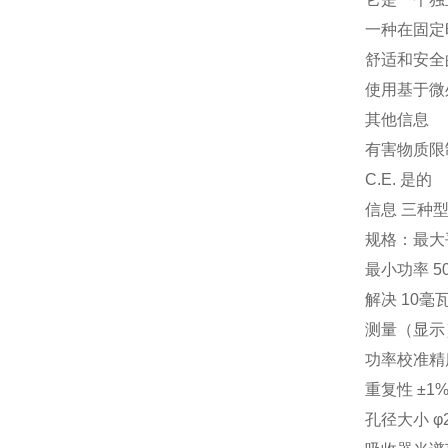
一种在固定
舒适和安全
使用基于微
其他信息
有害物质限
C.E. 是的
信息 三种型
规格：最大
最小功率 5
解决 10毫
测量（显示
功率校准精度
重复性 ±1
孔径大小 φ