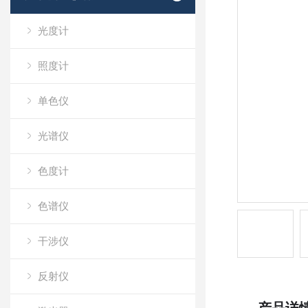
光度计
照度计
单色仪
光谱仪
色度计
色谱仪
干涉仪
反射仪