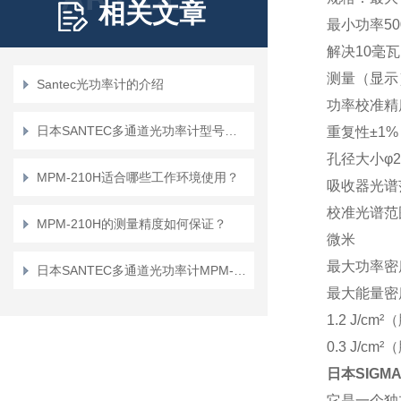
相关文章
最小功率50
解决10毫瓦
测量（显示
Santec光功率计的介绍
功率校准精
日本SANTEC多通道光功率计型号及介绍
重复性±1%
孔径大小φ2
MPM-210H适合哪些工作环境使用？
吸收器光谱范围
校准光谱范
MPM-210H的测量精度如何保证？
微米
最大功率密度
日本SANTEC多通道光功率计MPM-210H
最大能量密度3
1.2 J/cm
0.3 J/cm
日本SIGMA
它是一个独