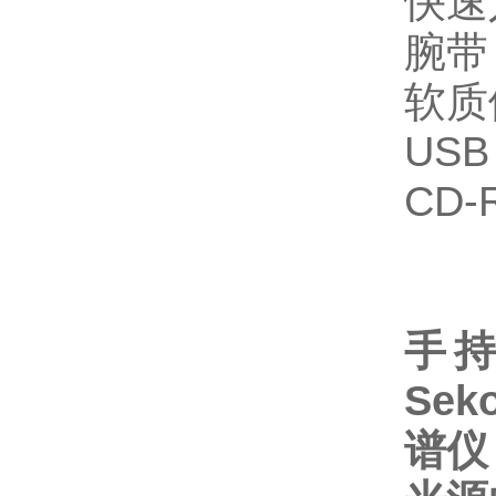
快速
腕带
软质
USB
CD
手持
Se
谱仪