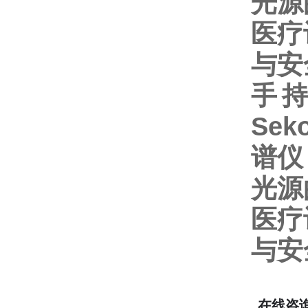
光源
医疗
与安
手持
Se
谱仪
光源
医疗
与安
在线咨