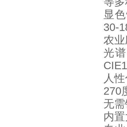
等多
显色
30
农业
光
CIE
人性
27
无需
内置