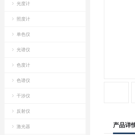
光度计
照度计
单色仪
光谱仪
色度计
色谱仪
干涉仪
反射仪
产品详
激光器