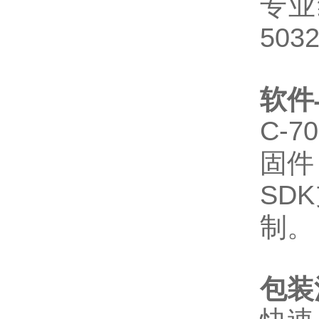
专业
503
软件
C-70
固件
SD
制。
包装