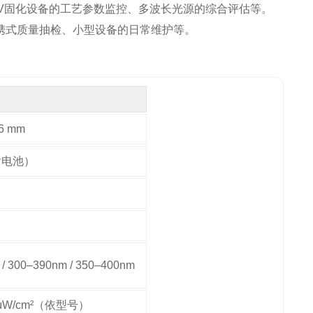
V固化设备的工艺参数监控、多波长光源的综合评估等。
携式质量抽检、小型设备的日常维护等。
6 mm
（含电池）
/ 300–390nm / 350–400nm
9 μW/cm²（依型号）