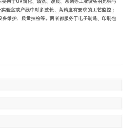
-700主要用于UV固化、清洗、改质、杀菌等工业设备的光强与
适合实验室或产线中对多波长、高精度有要求的工艺监控；
型设备维护、质量抽检等。两者都服务于电子制造、印刷包