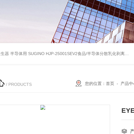
波数字发生器 半导体用
SUGINO HJP-25001SEV2食品/半导体分散乳化剥离 湿法粉碎研磨机
心
您的位置：
首页
-
产品中
/ PRODUCTS
EY