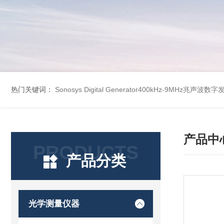
热门关键词：
Sonosys Digital Generator400kHz-9MHz兆声
产品中
PRODUCTS
产品分类
光学测量仪器