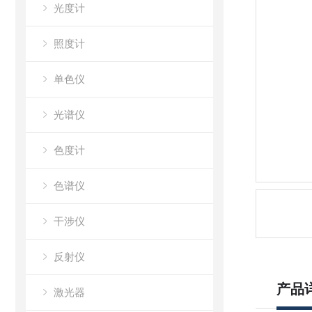
光度计
照度计
单色仪
光谱仪
色度计
色谱仪
干涉仪
反射仪
产品
激光器