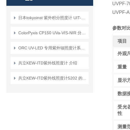
UVPF-7
UVPF-A
日本tokyoinst 紫外积分照度计 UIT-250 的产品介绍
参数对
ColorPyxis CP150 UVa-VIS-NIR 分光放射照度计技术规格书
项目
ORC UV-LED 专用紫外辐照度计系列：高精度光固化测量解决方案
外观
共立KEW-ITD紫外线照度计 介绍
重量
共立KEW-ITD紫外线照度计5202 的介绍
显示
数据
受光
性
测量