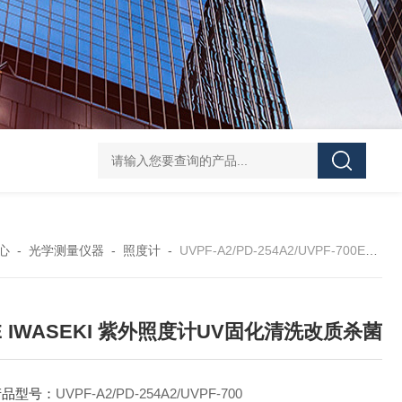
HANTECH Auto Bar Coater韩国小型自动化涂布机 薄膜/金
心
-
光学测量仪器
-
照度计
-
UVPF-A2/PD-254A2/UVPF-700EYE IWASEKI 紫外照度计UV固化清洗改质杀菌
E IWASEKI 紫外照度计UV固化清洗改质杀菌
产品型号：
UVPF-A2/PD-254A2/UVPF-700