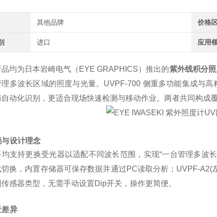
其他品牌
价格
别
进口
应用
品均为日本岩崎电气（EYE GRAPHICS）推出的
紫外线积分照
理多波长区域的照度与光量。UVPF-700 侧重多功能集成与高
与自动化识别，更适合现场快速检测与移动作业。两者共同构成覆
能与设计理念
均支持更换受光器以适配不同波长范围，实现“一台管理多波长"的设
切换，内置存储器可保存数据并通过PC读取分析；UVPF-A2(左)
传感器类型，无需手动设置Dip开关，操作更简便。
景差异