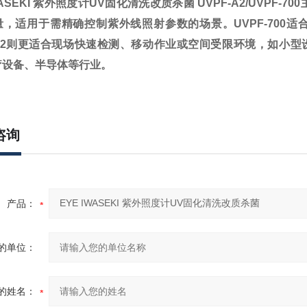
IWASEKI 紫外照度计UV固化清洗改质杀菌
UVPF-A2/UVPF
量，适用于需精确控制紫外线照射参数的场景。UVPF-700
F-A2则更适合现场快速检测、移动作业或空间受限环境，如小
疗设备、半导体等行业。
咨询
产品：
的单位：
的姓名：