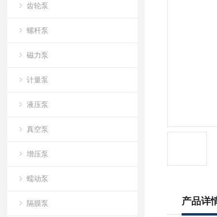
齿轮泵
螺杆泵
磁力泵
计量泵
液压泵
真空泵
增压泵
蠕动泵
产品详
隔膜泵