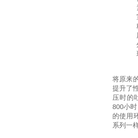
将原来的
提升了性
压时的吐
800小
的使用环
系列一