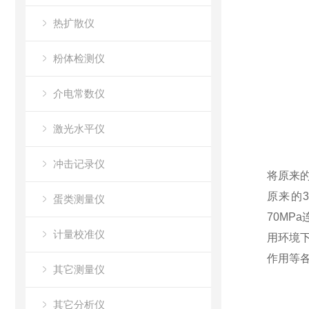
热扩散仪
粉体检测仪
介电常数仪
激光水平仪
冲击记录仪
将原来的
原来的3
蛋类测量仪
70MP
计量校准仪
用环境下
作用等
其它测量仪
其它分析仪