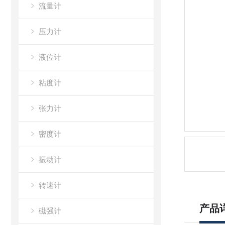
流量计
压力计
液位计
粘度计
张力计
密度计
振动计
转速计
产品
磁强计