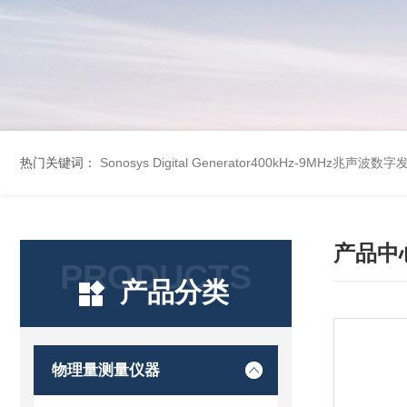
热门关键词：
Sonosys Digital Generator400kHz-9MHz兆声
产品中
PRODUCTS
产品分类
物理量测量仪器