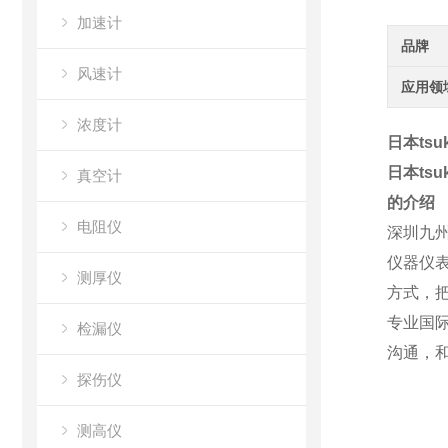
加速计
品牌
风速计
应用领
浓度计
日本tsu
日本tsu
真空计
的介绍
电阻仪
深圳九
仪器仪
测厚仪
方式，
专业国
检漏仪
沟通，
探伤仪
测高仪