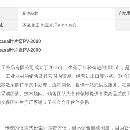
其他品牌
产地
域
环保,化工,能源,电子/电池,综合
kasa叶片泵
PV-2000
kasa叶片泵
PV-2000
州工业品有限公司成立于2016年，坐落于年轻奋进的深圳市，
表、工业器材的销售及其它国内贸易、经营进出口等业务。联合国
把零散采购订单集中处理，流程简化，提供一站式供应服务。在
际采购团队、技术顾问、销售团队为各种领域提供各类高品质的
和众多国外生产厂家建立了长久合作伙伴关系。
传统的便携式粉尘计携带方便，但不适合连续测量，因为它