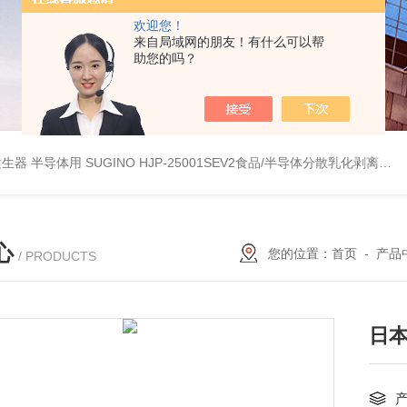
欢迎您！
来自局域网的朋友！有什么可以帮
助您的吗？
波数字发生器 半导体用
SUGINO HJP-25001SEV2食品/半导体分散乳化剥离 湿法粉碎研磨机
心
您的位置：
首页
-
产品
/ PRODUCTS
日本