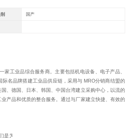
类别
国产
是一家工业品综合服务商。主要包括机电设备、电子产品、
际名品牌搭建工业品供应链，采用与 MRO分销商结盟的
美国、德国、日本、韩国、中国台湾建立采购中心，以流的
工业产品和优质的整合服务。通过与厂家建立快捷、有效的
们是为短测