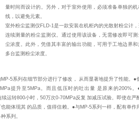
量时间而设计的。
另外，对于室外使用，必须准备单独的机
线，以避免元素。
室外粉尘监测仪FLD-1是一款安装在机柜内的光散射粉尘计
连续测量的粉尘监测仪。
通过使用该设备，无需修改即可测
尘浓度。
此外，凭借其丰富的输出功能，可用于工地边界和
多台监测粉尘浓度。
MP-5系列在细节部分进行了修改， 从而显著地提升了性能。●
MPa提升至5MPa。而且低压时的吐出量 是原来的200%。
a连续运转800小时，50万次0-70MPa反复 加减压试验。即使在
也能体现其 的品质，值得信赖。●与MP-5系列一样，配有单作
各种系列。