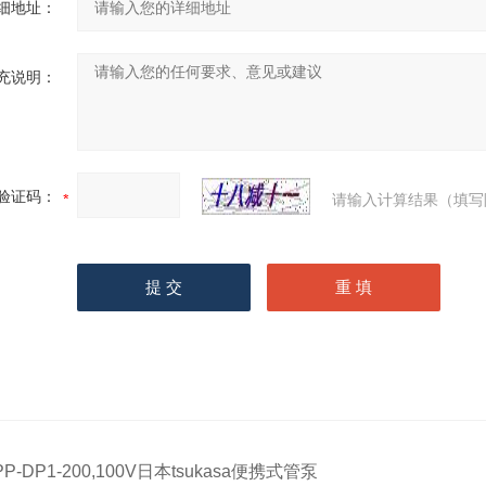
细地址：
充说明：
验证码：
请输入计算结果（填写
PP-DP1-200,100V日本tsukasa便携式管泵