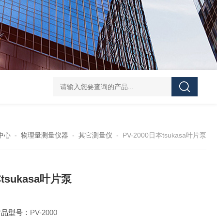
HANTECH Auto Bar Coater韩国小型自动化涂布机 薄膜/金
中心
-
物理量测量仪器
-
其它测量仪
-
PV-2000日本tsukasa叶片泵
tsukasa叶片泵
产品型号：
PV-2000