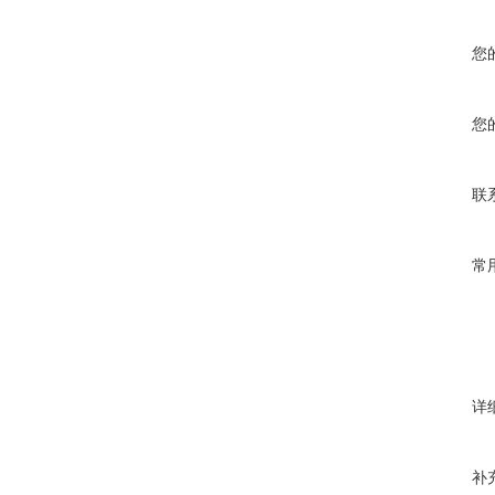
您
您
联
常
详
补