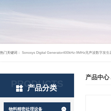
热门关键词：
Sonosys Digital Generator400kHz-9MHz兆声波数字
产品中心
PRODUCTS
产品分类
物料精密处理设备