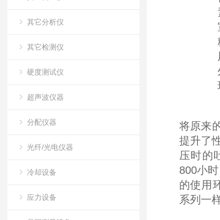
其它分析仪
其它检测仪
硬度测试仪
超声波仪器
分配仪器
将原来的
提升了性
光纤/光电仪器
压时的吐
800小
冷却设备
的使用环
应力设备
系列一