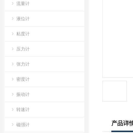
流量计
液位计
粘度计
压力计
张力计
密度计
振动计
转速计
产品详
磁强计