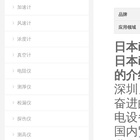
加速计
品牌
风速计
应用领域
浓度计
日本i
真空计
日本i
电阻仪
的介
深圳
测厚仪
奋进
检漏仪
电设
探伤仪
国内
测高仪