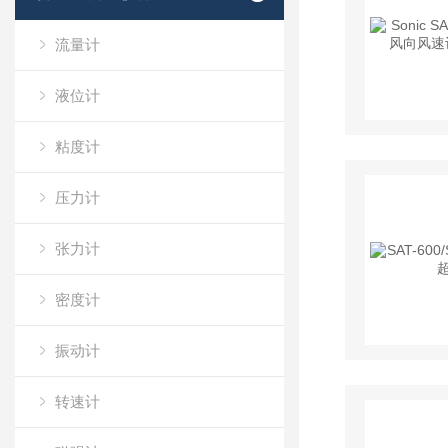
流量计
液位计
粘度计
压力计
张力计
密度计
振动计
转速计