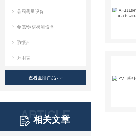
晶圆测量设备
金属/钢材检测设备
防振台
万用表
查看全部产品 >>
ARTICLE
相关文章