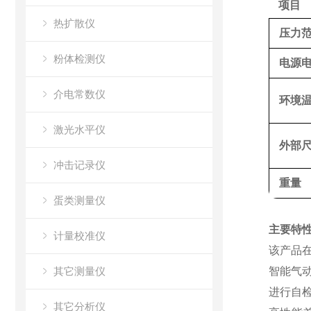
项目
热扩散仪
压力
粉体检测仪
电源
介电常数仪
环境
激光水平仪
外部
冲击记录仪
重量
蛋类测量仪
主要特
计量校准仪
该产品
其它测量仪
智能气
进行自
其它分析仪