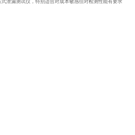
压式泄漏测试仪，特别适合对成本敏感但对检测性能有要求