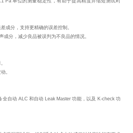
.1 Pa
单位的测量稳定性，有助于提高精度并缩短测试时
误差成分，支持更精确的误差控制。
声成分，减少良品被误判为不良品的情况。
障。
波动。
 ALC 和自动 Leak Master 功能，以及 K-check 功