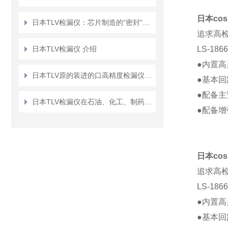
日本co
日本TLV检漏仪：芯片制造的“密封”卫士
追求高
日本TLV检漏仪 介绍
LS-1
●内置
日本TLV原的装进的口高精度检漏仪：守护真空系统与压力容器安全
●基本
●配备
日本TLV检漏仪在石油、化工、制药行业的作用
●配备
日本co
追求高
LS-1
●内置
●基本