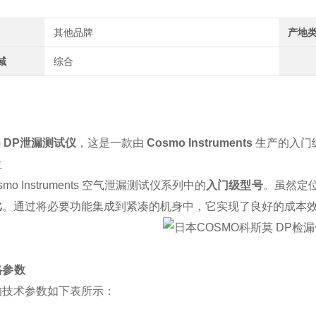
其他品牌
产地
域
综合
66 DP泄漏测试仪
，这是一款由
Cosmo Instruments
生产的入门
位
smo Instruments 空气泄漏测试仪系列中的
入门级型号
。虽然定
比
。通过将必要功能集成到紧凑的机身中，它实现了良好的成本
格参数
的技术参数如下表所示：