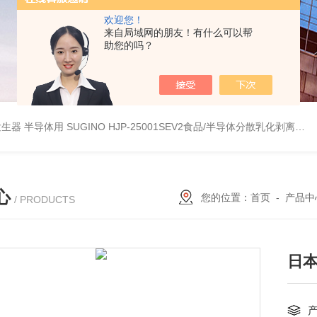
欢迎您！
来自局域网的朋友！有什么可以帮
助您的吗？
波数字发生器 半导体用
SUGINO HJP-25001SEV2食品/半导体分散乳化剥离 湿法粉碎研磨机
心
您的位置：
首页
-
产品中
/ PRODUCTS
日本