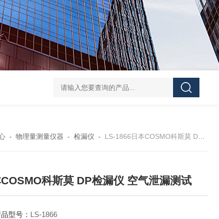
HANTECH Auto Bar Coater韩国小型自动化涂布机 薄膜/金
心
-
物理量测量仪器
-
检漏仪
-
LS-1866日本COSMO科斯莫 DP检漏仪 空气泄漏测试
COSMO科斯莫 DP检漏仪 空气泄漏测试
产品型号：
LS-1866