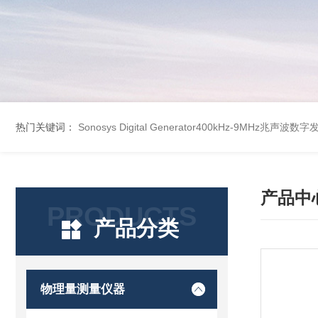
热门关键词：
Sonosys Digital Generator400kHz-9MHz兆声
产品中
PRODUCTS
产品分类
物理量测量仪器