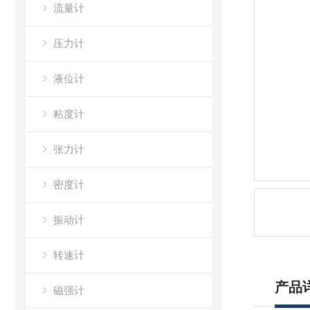
流量计
压力计
液位计
粘度计
张力计
密度计
振动计
转速计
产品
磁强计