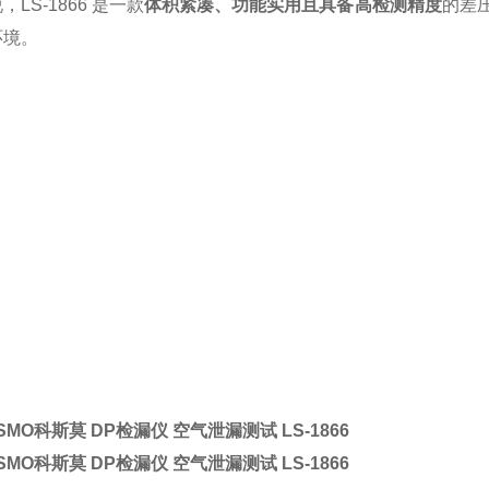
LS-1866 是一款
体积紧凑
、
功能实用且具备高检测精度
的差
环境。
SMO科斯莫 DP检漏仪 空气泄漏测试
LS-1866
SMO科斯莫 DP检漏仪 空气泄漏测试
LS-1866