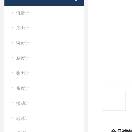
流量计
压力计
液位计
粘度计
张力计
密度计
振动计
转速计