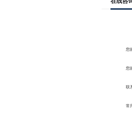
在线咨
您
您
联
常