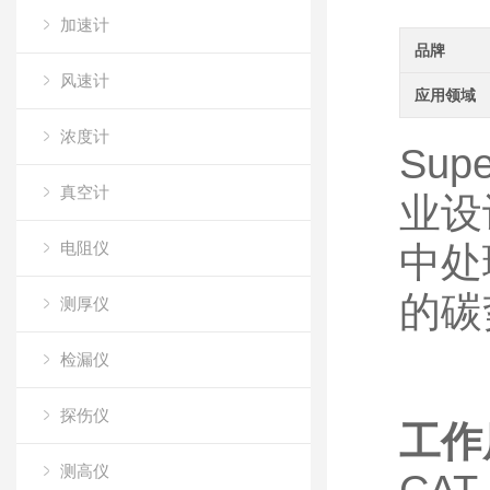
加速计
品牌
风速计
应用领域
浓度计
Sup
真空计
业设
电阻仪
中处
的碳
测厚仪
检漏仪
探伤仪
工作
测高仪