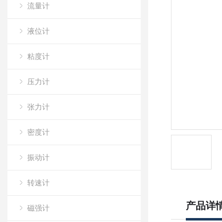
流量计
液位计
粘度计
压力计
张力计
密度计
振动计
转速计
产品详
磁强计