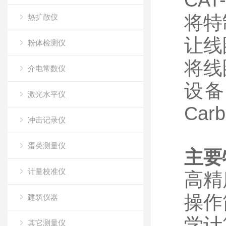
CA
将特
热扩散仪
让线
粉体检测仪
将线
介电常数仪
设备
激光水平仪
Car
冲击记录仪
蛋类测量仪
主要
计量校准仪
高精
操作
建筑仪器
学计
其它测量仪