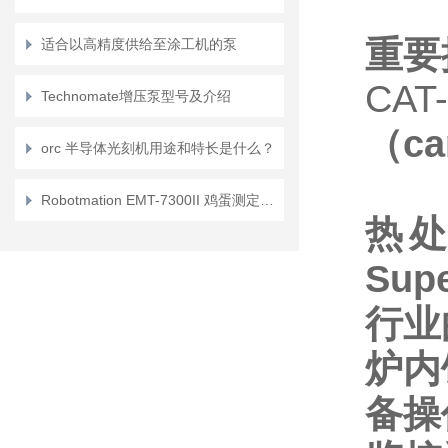
重要
适合以高精度供给至涂工机的泵
CAT
Technomate增压泵型号及介绍
（ca
orc 半导体光刻机用途和特长是什么？
Robotmation EMT-7300II 鸡蛋测定仪：禽蛋产业的质量量化与分选基准工具
热
Sup
行业
炉内
备操