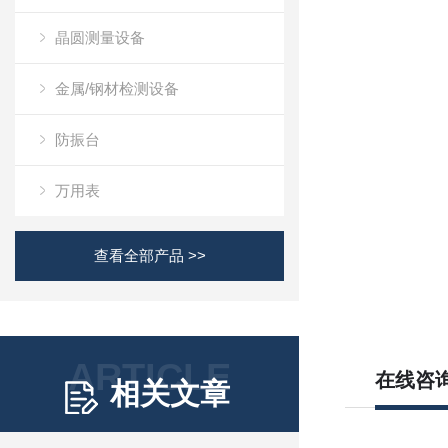
晶圆测量设备
金属/钢材检测设备
防振台
万用表
查看全部产品 >>
ARTICLE
在线咨
相关文章