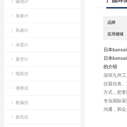
产品详
磁强计
加速计
品牌
风速计
应用领域
浓度计
日本kans
日本kans
真空计
的介绍
电阻仪
深圳九州工
仪器仪表、
测厚仪
方式，把零
专业国际采
检漏仪
沟通，和众
探伤仪