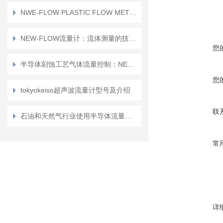
NWE-FLOW PLASTIC FLOW METER MDS（MDS塑料流量计）的技术参数
NEW-FLOW流量计：流体测量的技术实践
您
半导体刻蚀工艺气体流量控制：NEW-FLOW的精度突破
您
tokyokeiso超声波流量计型号及介绍
联
石油和天然气行业使用半导体流量计有哪些好处？
常
详