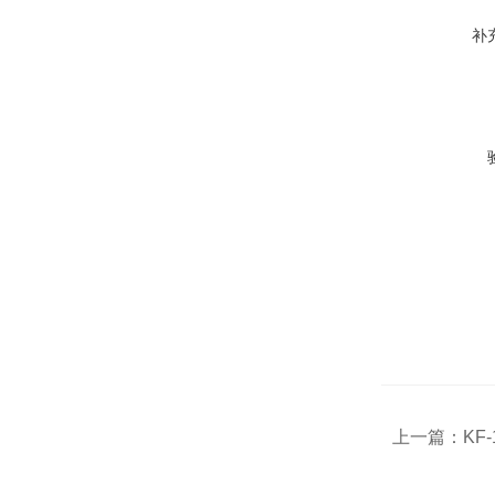
补
上一篇：
KF