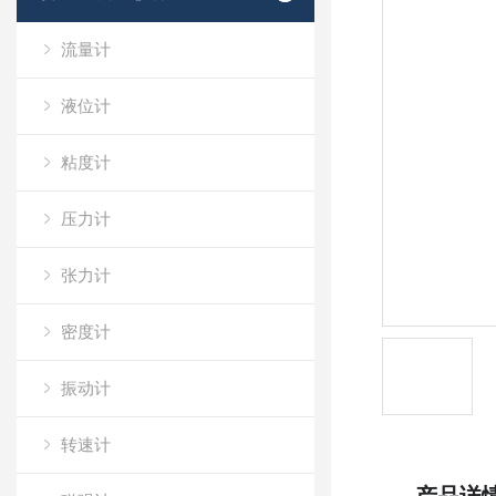
流量计
液位计
粘度计
压力计
张力计
密度计
振动计
转速计