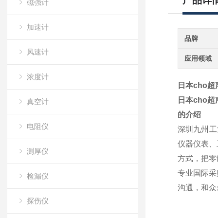
产品详
磁强计
加速计
品牌
风速计
应用领域
浓度计
日本cho
日本cho
真空计
的介绍
电阻仪
深圳九州工
仪器仪表、
测厚仪
方式，把零
专业国际采
检漏仪
沟通，和众
探伤仪