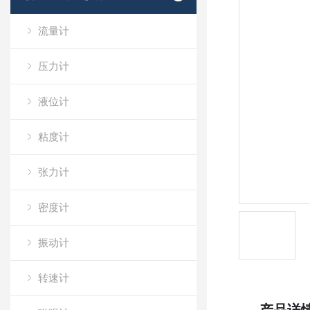
流量计
压力计
液位计
粘度计
张力计
密度计
振动计
转速计