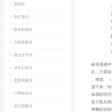
测高仪
热扩散仪
粉体检测仪
介电常数仪
激光水平仪
标准规格中
冲击记录仪
叭，只需连
。增加。
（
蛋类测量仪
接下来，转
计量校准仪
振荡时间可
按下机头背
其它测量仪
将喇叭轻轻