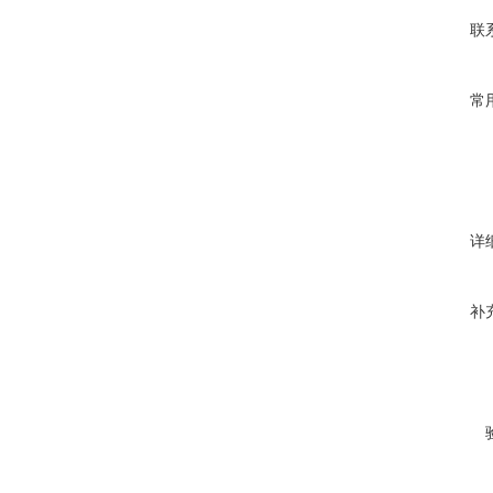
联
常
详
补