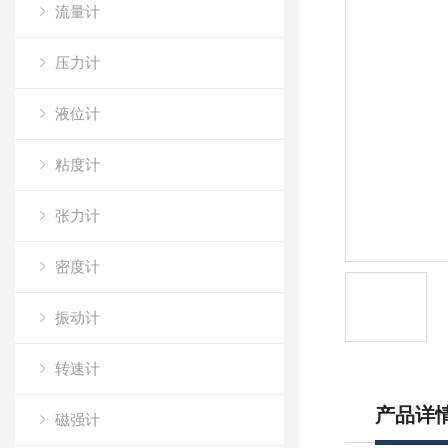
流量计
压力计
液位计
粘度计
张力计
密度计
振动计
转速计
产品详
磁强计