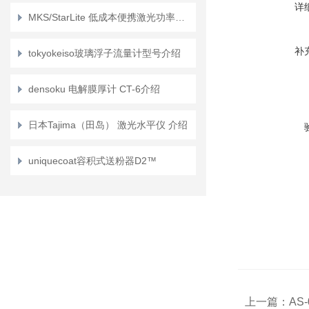
详
MKS/StarLite 低成本便携激光功率和能量计介绍？
补
tokyokeiso玻璃浮子流量计型号介绍
densoku 电解膜厚计 CT-6介绍
日本Tajima（田岛） 激光水平仪 介绍
uniquecoat容积式送粉器D2™
上一篇：
AS