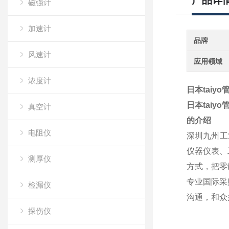
产品详
磁强计
加速计
品牌
风速计
应用领域
浓度计
日本taiy
日本taiy
真空计
的介绍
电阻仪
深圳九州工
仪器仪表、
测厚仪
方式，把零
专业国际采
检漏仪
沟通，和众
探伤仪