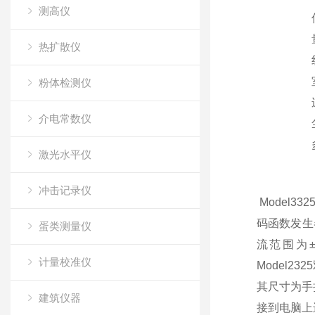
测高仪
热扩散仪
粉体检测仪
介电常数仪
激光水平仪
冲击记录仪
Model
码函数发生
蛋类测量仪
流范围为±
计量校准仪
Model2
其尺寸为手
建筑仪器
接到电脑上