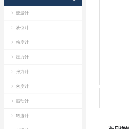
流量计
液位计
粘度计
压力计
张力计
密度计
振动计
转速计