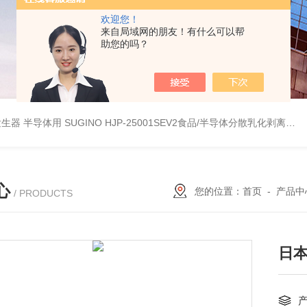
欢迎您！
来自局域网的朋友！有什么可以帮
助您的吗？
波数字发生器 半导体用
SUGINO HJP-25001SEV2食品/半导体分散乳化剥离 湿法粉碎研磨机
心
您的位置：
首页
-
产品中
/ PRODUCTS
日本