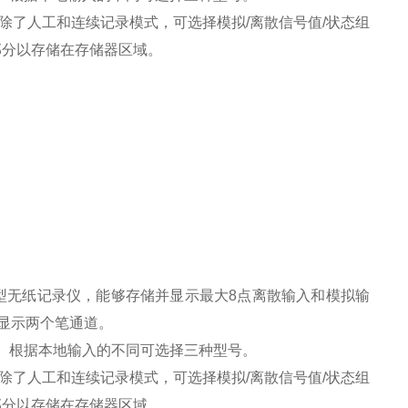
间。除了人工和连续记录模式，可选择模拟/离散信号值/状态组
部分以存储在存储器区域。
开口)的紧凑型无纸记录仪，能够存储并显示最大8点离散输入和模拟输
上显示两个笔通道。
查询。根据本地输入的不同可选择三种型号。
间。除了人工和连续记录模式，可选择模拟/离散信号值/状态组
部分以存储在存储器区域。