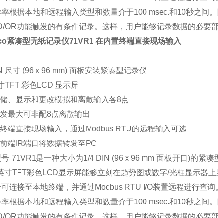
率根据本地和远程输入类型和数量介于100 msec.和10秒之
D/OR功能触发的有条件记录。这样，用户能够记录数据的必要
co紧凑型无纸记录仪
71VR1 在内置终端直接现场输入
DIN 尺寸 (96 x 96 mm) 面板安装紧凑型记录仪
 英寸TFT 彩色LCD 显示屏
存储、显示和更改模拟和离散输入各8点
触发最大可非配8点离散输出
置终端直接现场输入，通过Modbus RTU的远程输入可选
过前端IR端口将数据转发至PC
号 71VR1是一种大小为1/4 DIN (96 x 96 mm 面板
5英寸TFT彩色LCD显示屏能够立刻在趋势图或数字/光柱显示器
可连接至本地终端，并通过Modbus RTU I/O装置远程进行
率根据本地和远程输入类型和数量介于100 msec.和10秒之
D/OR功能触发的有条件记录。这样，用户能够记录数据的必要