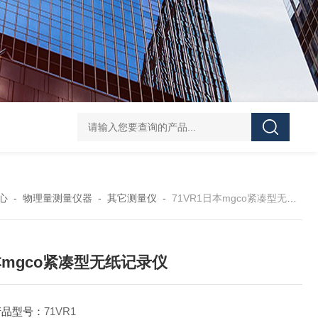
HANTECH Auto Bar Coater韩国小型自动化涂布机 薄膜/金
心
-
物理量测量仪器
-
其它测量仪
-
71VR1日本mgco紧凑型无纸记录仪
mgco紧凑型无纸记录仪
产品型号：
71VR1