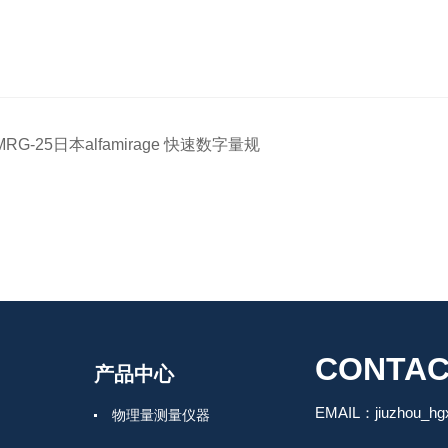
MRG-25日本alfamirage 快速数字量规
CONTAC
产品中心
EMAIL：jiuzhou_h
物理量测量仪器