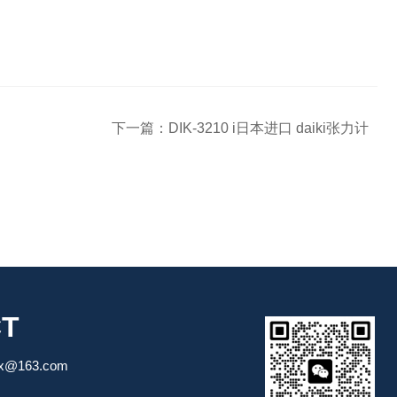
下一篇：
DIK-3210 i日本进口 daiki张力计
T
gx@163.com