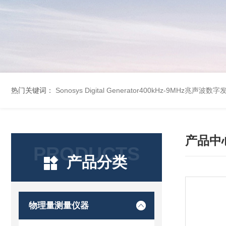
热门关键词：
Sonosys Digital Generator400kHz-9MHz兆声
产品中
PRODUCTS
产品分类
物理量测量仪器