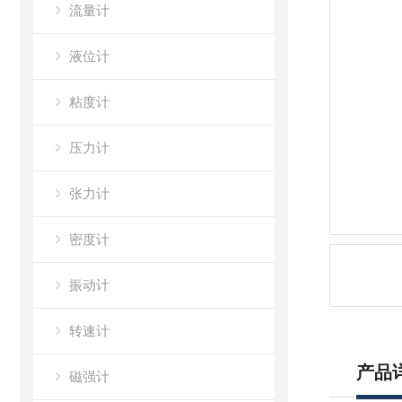
流量计
液位计
粘度计
压力计
张力计
密度计
振动计
转速计
产品
磁强计