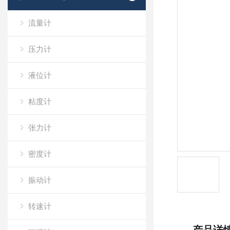
流量计
压力计
液位计
粘度计
张力计
密度计
振动计
转速计