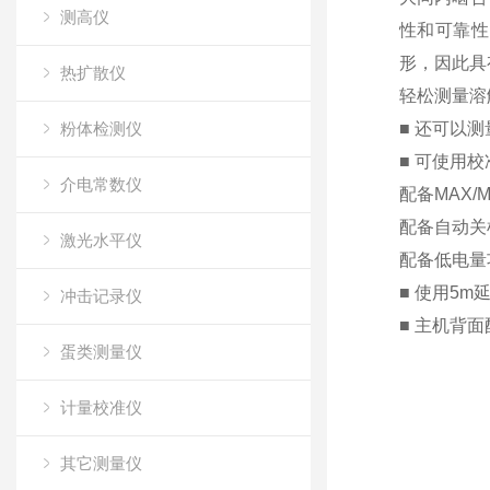
测高仪
性和可靠性
形，因此具
热扩散仪
轻松测量溶
粉体检测仪
■ 还可以
■ 可使用
介电常数仪
配备MAX/
配备自动关
激光水平仪
配备低电量功
■ 使用5
冲击记录仪
■ 主机背
蛋类测量仪
计量校准仪
其它测量仪