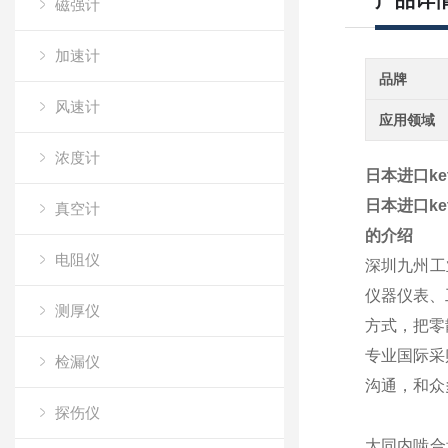
产品详
磁强计
加速计
品牌
风速计
应用领域
浓度计
日本进口ke
日本进口ke
真空计
的介绍
电阻仪
深圳九州工
仪器仪表、
测厚仪
方式，把零
专业国际采
检漏仪
沟通，和众
探伤仪
大同内啮合