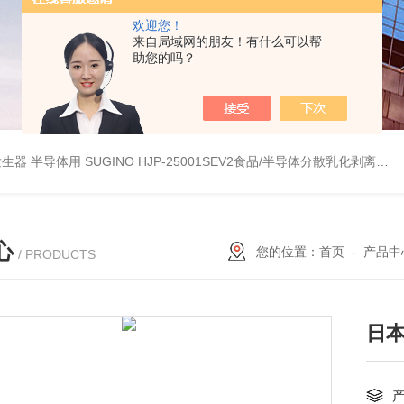
欢迎您！
来自局域网的朋友！有什么可以帮
助您的吗？
波数字发生器 半导体用
SUGINO HJP-25001SEV2食品/半导体分散乳化剥离 湿法粉碎研磨机
心
您的位置：
首页
-
产品中
/ PRODUCTS
日本