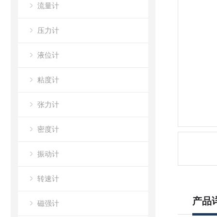
流量计
压力计
液位计
粘度计
张力计
密度计
振动计
转速计
产品
磁强计