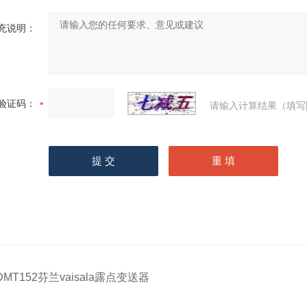
充说明：
验证码：
请输入计算结果（填写
DMT152芬兰vaisala露点变送器