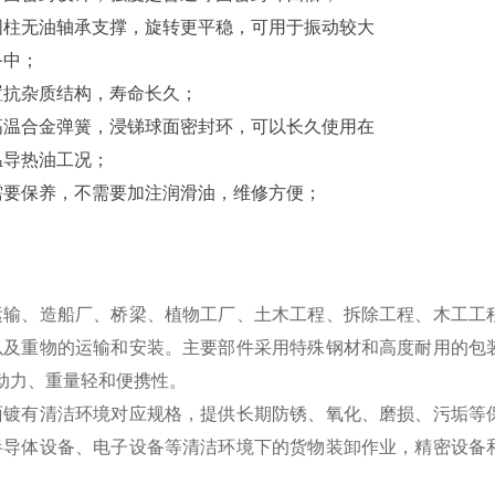
无油轴承支撑，旋转更平稳，可用于振动较大
中；
杂质结构，寿命长久；
合金弹簧，浸锑球面密封环，可以长久使用在
热油工况；
保养，不需要加注润滑油，维修方便；
运输、造船厂、桥梁、植物工厂、土木工程、拆除工程、木工工
以及重物的运输和安装。
主要部件采用特殊钢材和高度耐用的包
动力、重量轻和便携性。
面镀有清洁环境对应规格，提供长期防锈、氧化、磨损、污垢等
半导体设备、电子设备等清洁环境下的货物装卸作业，精密设备