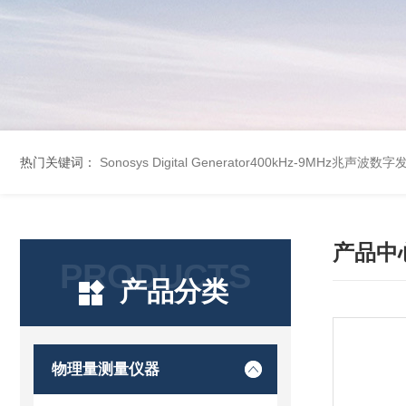
热门关键词：
Sonosys Digital Generator400kHz-9MHz兆声
产品中
PRODUCTS
产品分类
物理量测量仪器