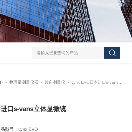
HANTECH Auto Bar Coater韩国小型自动化涂布机 薄膜/金
心
-
物理量测量仪器
-
其它测量仪
-
Lynx EVO日本进口s-vans立体显微镜
进口s-vans立体显微镜
产品型号：
Lynx EVO