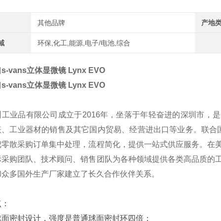
其他品牌
产地
域
环保,化工,能源,电子/电池,综合
s-vans立体显微镜
Lynx EVO
s-vans立体显微镜
Lynx EVO
州工业品有限公司成立于2016年，坐落于年轻奋进的深圳市，
表、工业器材的销售及其它国内贸易、经营进出口等业务。联合国
把零散采购订单集中处理，流程简化，提供一站式供应服务。在
际采购团队、技术顾问、销售团队为各种领域提供各类高品质的
和众多国外生产厂家建立了长久合作伙伴关系。
点：
密封设计，强度是普通球面密封环四倍；