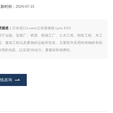
更新时间：
2024-07-15
要描述：
日本进口s-vans立体显微镜 Lynx EVO
用于运输、造船厂、桥梁、植物工厂、土木工程、拆除工程、木工
程、建筑工程以及重物的运输和安装。主要部件采用特殊钢材和高
耐用的包装，以实现*的动力、重量轻和便携性。
在线咨询