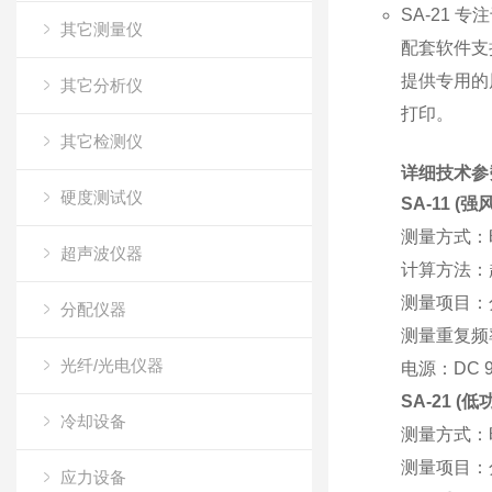
SA-21
专注
其它测量仪
配套软件支
提供专用的
其它分析仪
打印。
其它检测仪
详细技术参
硬度测试仪
SA-11 (
测量方式
：
超声波仪器
计算方法
：
测量项目
：
分配仪器
测量重复频
光纤/光电仪器
电源
：DC 
SA-21 (
冷却设备
测量方式
：
测量项目
：
应力设备