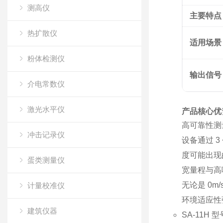
测高仪
主要特点
热扩散仪
适用场景
粉体检测仪
输出信号
介电常数仪
激光水平仪
产品核心优
高可靠性测
冲击记录仪
设备通过 
度可能出现
蛋类测量仪
宽量程与高
无论是 0
计量校准仪
环境适应性
建筑仪器
SA-11H
型