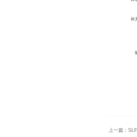
补
上一篇：
SL