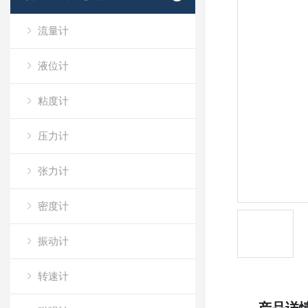
流量计
液位计
粘度计
压力计
张力计
密度计
振动计
转速计