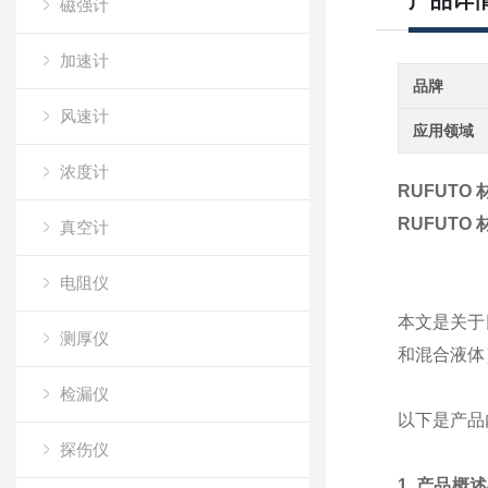
产品详
磁强计
加速计
品牌
风速计
应用领域
浓度计
RUFUTO
RUFUTO
真空计
电阻仪
本文是关于日
测厚仪
和混合液体
检漏仪
以下是产品
探伤仪
1. 产品概