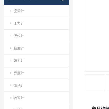
流量计
压力计
液位计
粘度计
张力计
密度计
振动计
转速计