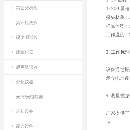
其它分析仪
1~200 量程
探头材质
：
其它检测仪
样品体积
：
工作温度
：
硬度测试仪
建筑仪器
3. 工作原理
超声波仪器
设备通过探
示介电常数
分配仪器
4. 测量
光纤/光电仪器
冷却设备
厂家提供了
示：
应力设备