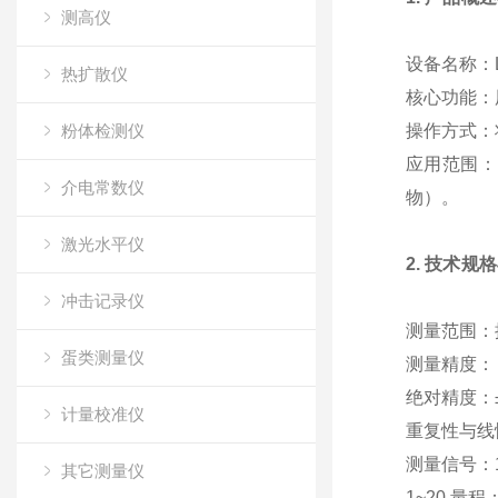
测高仪
设备名称
：L
热扩散仪
核心功能
：
粉体检测仪
操作方式
：
应用范围
：
介电常数仪
物）。
激光水平仪
2. 技术规
冲击记录仪
测量范围
：
蛋类测量仪
测量精度
：
绝对精度
：
计量校准仪
重复性与线
测量信号
：
其它测量仪
1~20 量程：