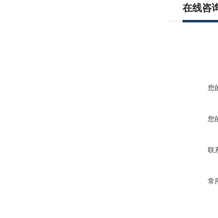
在线咨
您
您
联
常