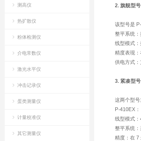
测高仪
2. 旗舰型号
热扩散仪
该型号是 
整平系统
：
粉体检测仪
线型模式
：
精度表现
：
介电常数仪
供电方式
：
激光水平仪
3. 紧凑型号：
冲击记录仪
这两个型号
蛋类测量仪
P-410EX
：
计量校准仪
线型模式
：
整平系统
：
其它测量仪
精度
：在 