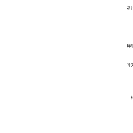
常
详
补