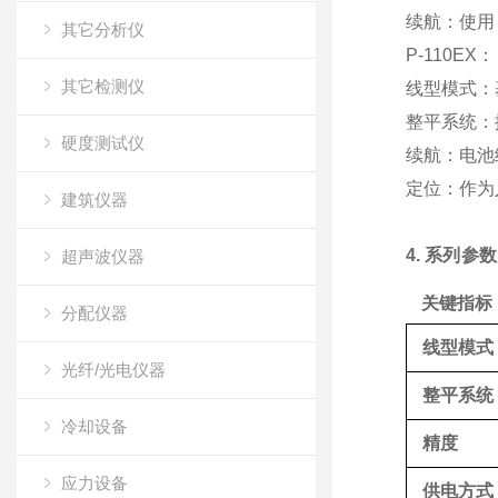
续航
：使用
其它分析仪
P-110EX
：
其它检测仪
线型模式
：
整平系统
：
硬度测试仪
续航
：电池
定位
：作为
建筑仪器
4. 系列参数
超声波仪器
关键指标
分配仪器
线型模式
光纤/光电仪器
整平系统
冷却设备
精度
应力设备
供电方式