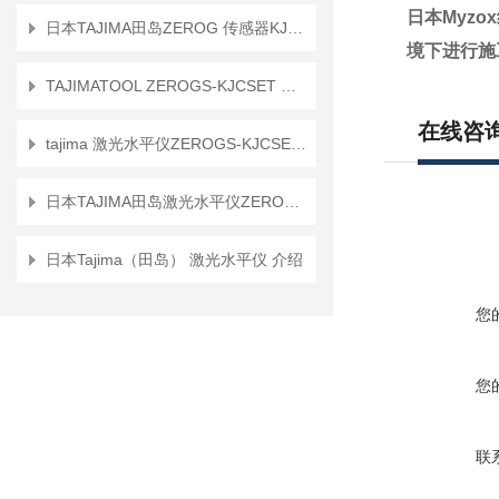
日本Myzo
日本TAJIMA田岛ZEROG 传感器KJC 受光器三脚套装产品介绍
境下进行施
TAJIMATOOL ZEROGS-KJCSET 激光水平仪技术特性与应用分析
在线咨
tajima 激光水平仪ZEROGS-KJCSET 介绍
日本TAJIMA田岛激光水平仪ZEROGS-KJCSET
日本Tajima（田岛） 激光水平仪 介绍
您
您
联