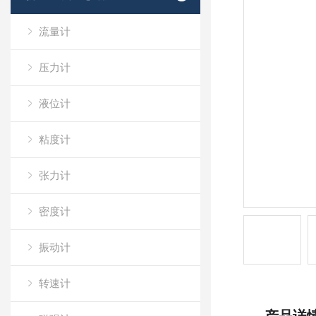
流量计
压力计
液位计
粘度计
张力计
密度计
振动计
转速计