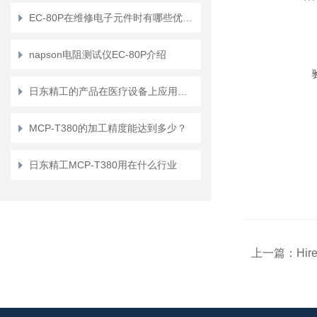
EC-80P在维修电子元件时有哪些优势？
napson电阻测试仪EC-80P介绍
日东精工的产品在医疗设备上应用多吗？
MCP-T380的加工精度能达到多少？
日东精工MCP-T380用在什么行业
上一篇：
Hir