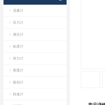
流量计
压力计
液位计
粘度计
张力计
密度计
振动计
转速计