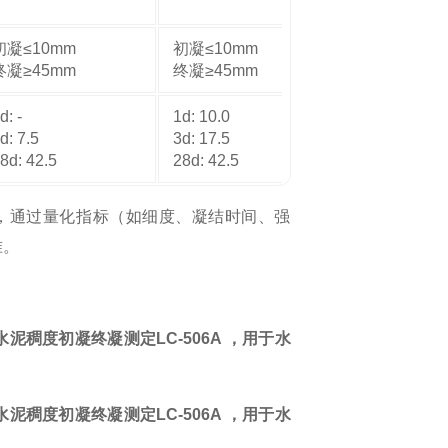
初凝≤10mm
初凝≤10mm
终凝≥45mm
终凝≥45mm
d: -
1d: 10.0
d: 7.5
3d: 17.5
8d: 42.5
28d: 42.5
依据，通过量化指标（如细度、凝结时间、强
准。
 水泥稠度初凝终凝测定
LC-506A ，用于水
 水泥稠度初凝终凝测定
LC-506A ，用于水