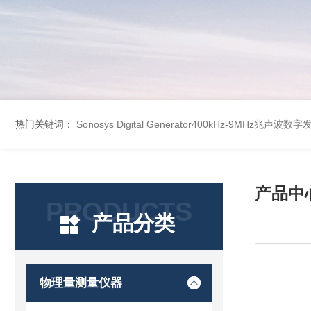
热门关键词：
Sonosys Digital Generator400kHz-9MHz兆声
产品中
PRODUCTS
产品分类
物理量测量仪器