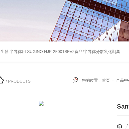
波数字发生器 半导体用
SUGINO HJP-25001SEV2食品/半导体分散乳化剥离 湿法粉碎研磨机
心
您的位置：
首页
-
产品中
/ PRODUCTS
Sa