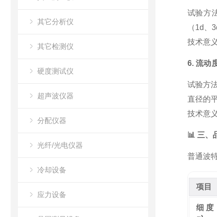
试验方
其它分析仪
（1d、
技术意
其它检测仪
6. 流动
硬度测试仪
试验方
超声波仪器
直径的
技术意
分配仪器
📊 三
光纤/光电仪器
普通波特
冷却设备
项目
应力设备
细度 (