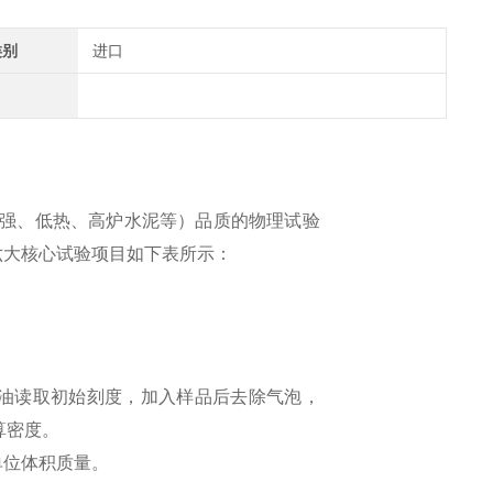
类别
进口
强、低热、高炉水泥等）品质的物理试验
六大核心试验项目如下表所示：
中注入矿油读取初始刻度，加入样品后去除气泡，
算密度。
单位体积质量。