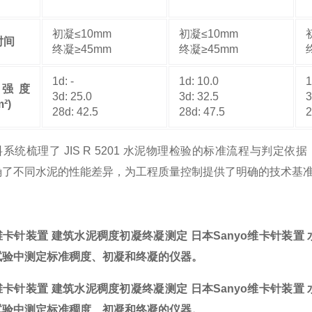
初凝≤10mm
初凝≤10mm
时间
终凝≥45mm
终凝≥45mm
1d: -
1d: 10.0
1
强度
3d: 25.0
3d: 32.5
3
²)
28d: 42.5
28d: 47.5
2
系统梳理了 JIS R 5201 水泥物理检验的标准流程与判定
确了不同水泥的性能差异，为工程质量控制提供了明确的技术基
o维卡针装置 建筑水泥稠度初凝终凝测定
日本Sanyo维卡针装置
试验中测定标准稠度、初凝和终凝的仪器。
o维卡针装置 建筑水泥稠度初凝终凝测定
日本Sanyo维卡针装置
试验中测定标准稠度、初凝和终凝的仪器。