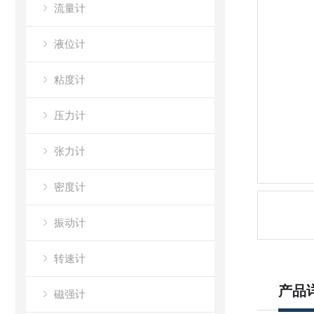
流量计
液位计
粘度计
压力计
张力计
密度计
振动计
转速计
产品
磁强计