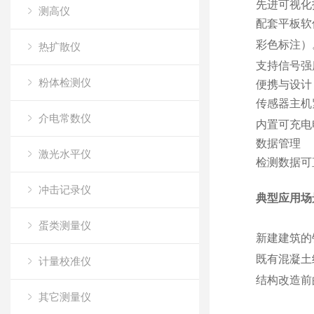
先进可视化
测高仪
配套平板软
彩色标注）
热扩散仪
支持信号强
粉体检测仪
便携与设计
传感器主机
介电常数仪
内置可充电
数据管理
激光水平仪
检测数据可
冲击记录仪
典型应用场
蛋类测量仪
新建建筑的
既有混凝土
计量校准仪
结构改造前
其它测量仪