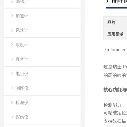
产品详
磁强计
加速计
品牌
风速计
应用领域
浓度计
Profomet
真空计
这是瑞士 Pro
电阻仪
的高的端的
测厚仪
核心功能与
检漏仪
检测能力
可精准定位
探伤仪
支持线扫描