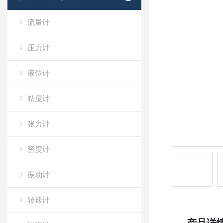
流量计
压力计
液位计
粘度计
张力计
密度计
振动计
转速计