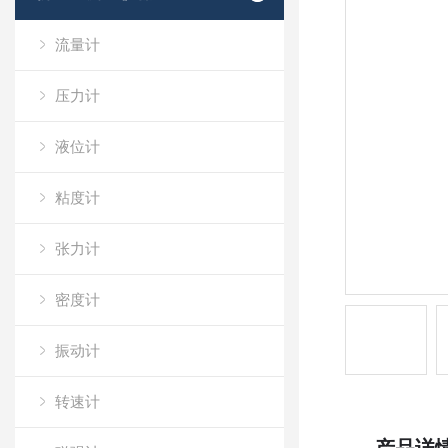
流量计
压力计
液位计
粘度计
张力计
密度计
振动计
转速计