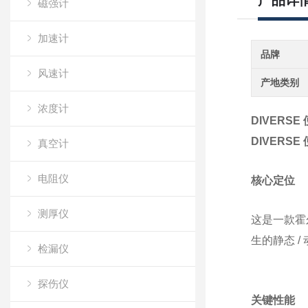
产品详
磁强计
加速计
品牌
风速计
产地类别
浓度计
DIVERSE
DIVERSE
真空计
电阻仪
核心定位
测厚仪
这是一款霍
生的静态 /
检漏仪
探伤仪
关键性能