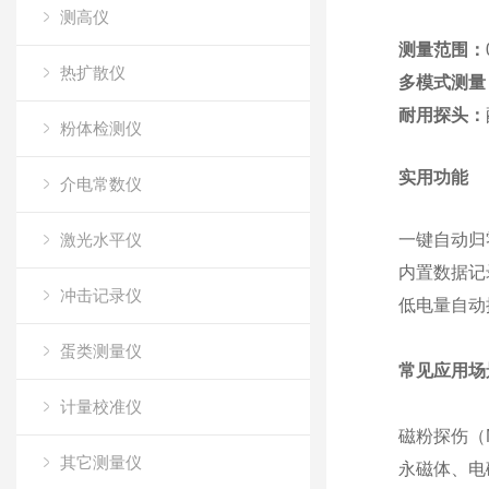
测高仪
测量范围
：
热扩散仪
多模式测量
耐用探头
：
粉体检测仪
实用功能
介电常数仪
激光水平仪
一键自动归
内置数据记录
冲击记录仪
低电量自动
蛋类测量仪
常见应用场
计量校准仪
磁粉探伤（
其它测量仪
永磁体、电