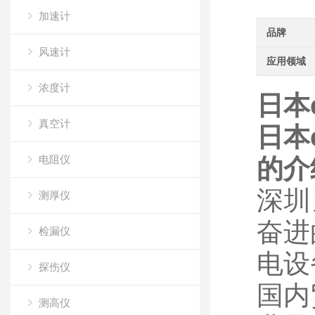
加速计
品牌
风速计
应用领域
浓度计
日本
真空计
日本
电阻仪
的介
深圳
测厚仪
奋进
检漏仪
电设
探伤仪
国内
测高仪