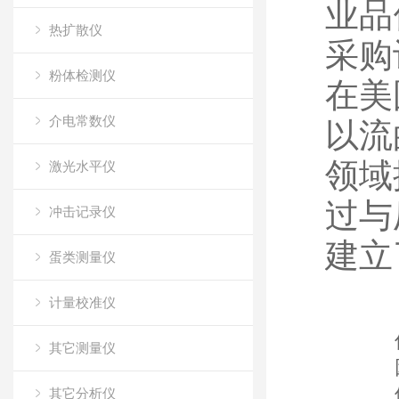
业品
热扩散仪
采购
粉体检测仪
在美
介电常数仪
以流
领域
激光水平仪
过与
冲击记录仪
建立
蛋类测量仪
计量校准仪
其它测量仪
其它分析仪