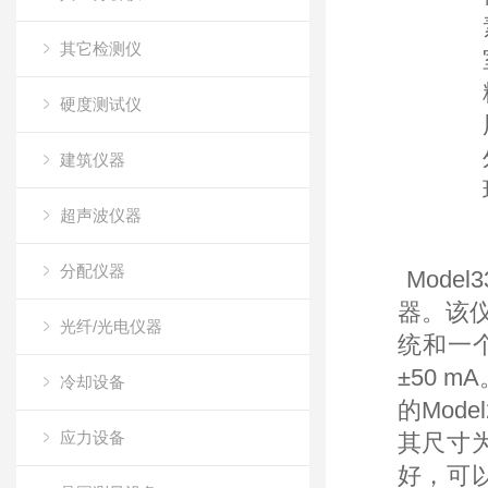
其它检测仪
硬度测试仪
建筑仪器
超声波仪器
分配仪器
Mode
器。该
光纤/光电仪器
统和一个
±50 
冷却设备
的Mod
应力设备
其尺寸
好，可