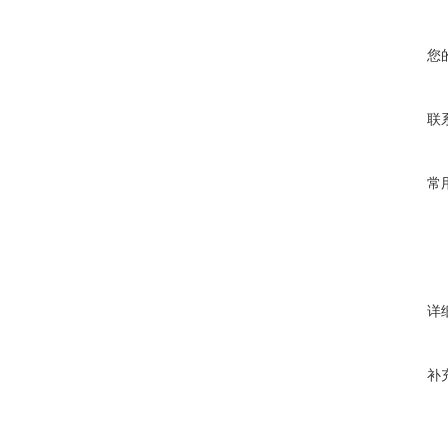
您
联
常
详
补