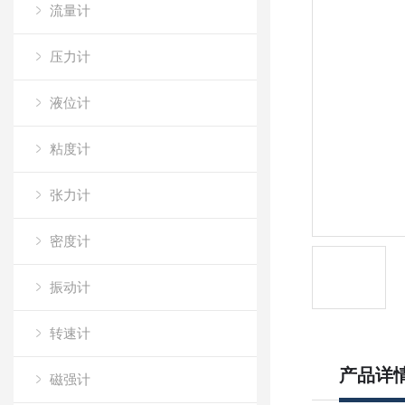
流量计
压力计
液位计
粘度计
张力计
密度计
振动计
转速计
产品详
磁强计