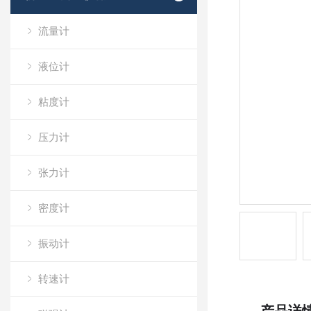
流量计
液位计
粘度计
压力计
张力计
密度计
振动计
转速计