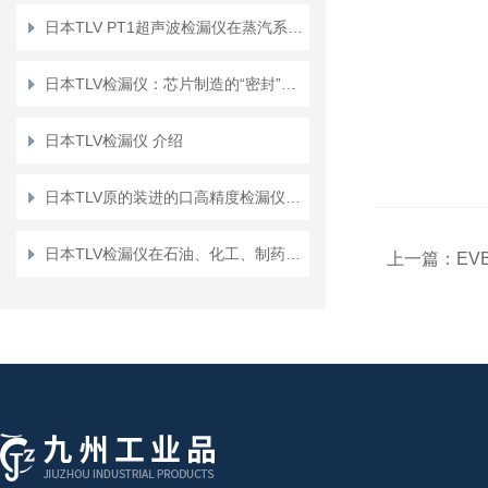
日本TLV PT1超声波检漏仪在蒸汽系统泄漏检测中的应用
日本TLV检漏仪：芯片制造的“密封”卫士
日本TLV检漏仪 介绍
日本TLV原的装进的口高精度检漏仪：守护真空系统与压力容器安全
日本TLV检漏仪在石油、化工、制药行业的作用
上一篇：
EV